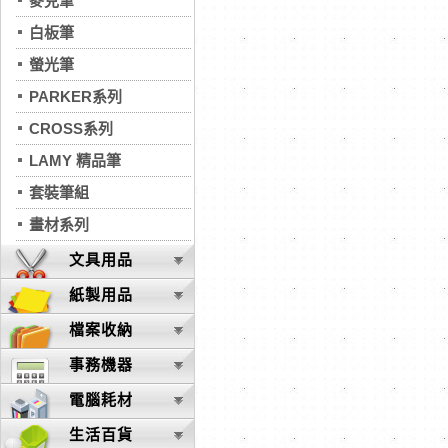
麥克筆
白板筆
螢光筆
PARKER系列
CROSS系列
LAMY 精品筆
套裝筆組
畫材系列
文具用品
紙製用品
檔案收納
事務機器
電腦耗材
生活百貨