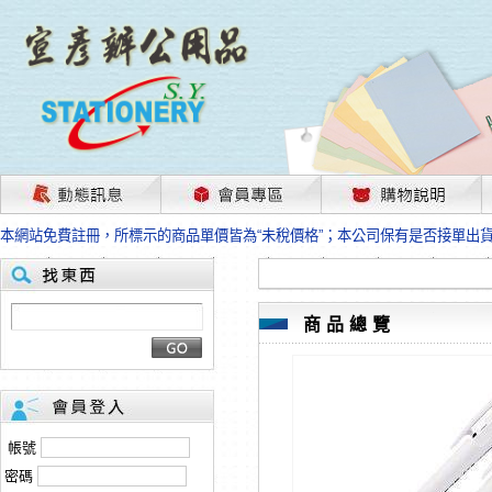
茲因國際情勢變化石油及塑化原物料波動漲幅甚大，部份上游供應商已採取封
本網站免費註冊，所標示的商品單價皆為“未稅價格”；本公司保有是否接單出
HP、EPSON、CANON原廠耗材價格浮動，下單前請先跟客服人員確認最新
本網站免費註冊，所標示的商品單價皆為“未稅價格”；本公司保有是否接單出
匯款客戶請注意！因商品繁複來不及發現短缺，遂待客服人員跟您確認訂單無
本網站免費註冊，所標示的商品單價皆為“未稅價格”；本公司保有是否接單出
商品總覽
茲因國際情勢變化石油及塑化原物料波動漲幅甚大，部份上游供應商已採取封
本網站免費註冊，所標示的商品單價皆為“未稅價格”；本公司保有是否接單出
HP、EPSON、CANON原廠耗材價格浮動，下單前請先跟客服人員確認最新
本網站免費註冊，所標示的商品單價皆為“未稅價格”；本公司保有是否接單出
匯款客戶請注意！因商品繁複來不及發現短缺，遂待客服人員跟您確認訂單無
帳號
本網站免費註冊，所標示的商品單價皆為“未稅價格”；本公司保有是否接單出
密碼