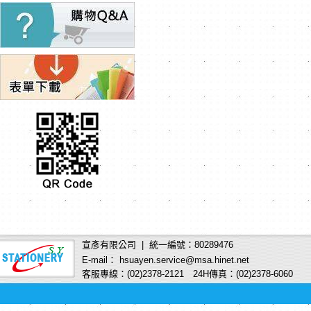
宣彥有限公司 | 統一編號：80289476
E-mail： hsuayen.service@msa.hinet.net
客服專線：(02)2378-2121 24H傳真：(02)2378-6060