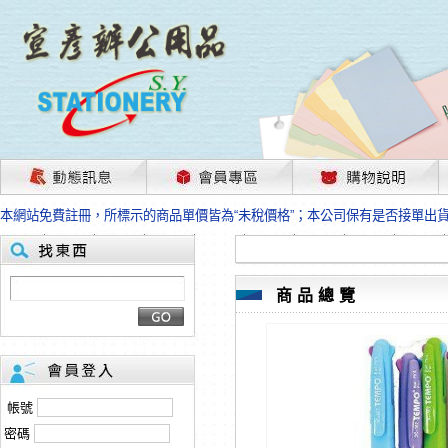
茲因國際情勢變化石油及塑化原物料波動漲幅甚大，部份上游供應商已採取封
本網站免費註冊，所標示的商品單價皆為“未稅價格”；本公司保有是否接單出
HP、EPSON、CANON原廠耗材價格浮動，下單前請先跟客服人員確認最新
本網站免費註冊，所標示的商品單價皆為“未稅價格”；本公司保有是否接單出
匯款客戶請注意！因商品繁複來不及發現短缺，遂待客服人員跟您確認訂單無
本網站免費註冊，所標示的商品單價皆為“未稅價格”；本公司保有是否接單出
商品總覽
茲因國際情勢變化石油及塑化原物料波動漲幅甚大，部份上游供應商已採取封
本網站免費註冊，所標示的商品單價皆為“未稅價格”；本公司保有是否接單出
HP、EPSON、CANON原廠耗材價格浮動，下單前請先跟客服人員確認最新
本網站免費註冊，所標示的商品單價皆為“未稅價格”；本公司保有是否接單出
匯款客戶請注意！因商品繁複來不及發現短缺，遂待客服人員跟您確認訂單無
帳號
本網站免費註冊，所標示的商品單價皆為“未稅價格”；本公司保有是否接單出
密碼