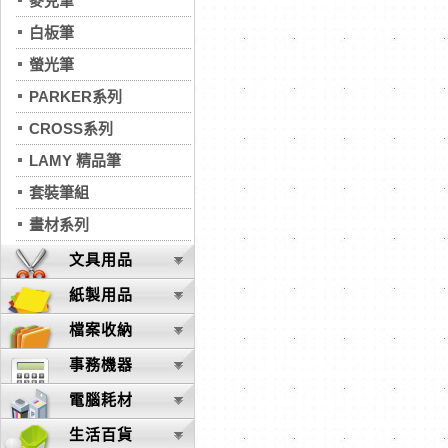
麥克筆
白板筆
螢光筆
PARKER系列
CROSS系列
LAMY 精品筆
套裝筆組
畫材系列
文具用品
紙製用品
檔案收納
事務機器
電腦耗材
生活百貨