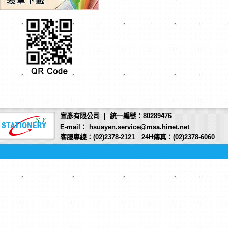
宣彥有限公司 | 統一編號：80289476
E-mail： hsuayen.service@msa.hinet.net
客服專線：(02)2378-2121 24H傳真：(02)2378-6060