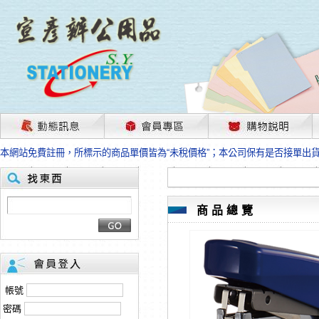
茲因國際情勢變化石油及塑化原物料波動漲幅甚大，部份上游供應商已採取封
本網站免費註冊，所標示的商品單價皆為“未稅價格”；本公司保有是否接單出
HP、EPSON、CANON原廠耗材價格浮動，下單前請先跟客服人員確認最新
本網站免費註冊，所標示的商品單價皆為“未稅價格”；本公司保有是否接單出
匯款客戶請注意！因商品繁複來不及發現短缺，遂待客服人員跟您確認訂單無
本網站免費註冊，所標示的商品單價皆為“未稅價格”；本公司保有是否接單出
商品總覽
茲因國際情勢變化石油及塑化原物料波動漲幅甚大，部份上游供應商已採取封
本網站免費註冊，所標示的商品單價皆為“未稅價格”；本公司保有是否接單出
HP、EPSON、CANON原廠耗材價格浮動，下單前請先跟客服人員確認最新
本網站免費註冊，所標示的商品單價皆為“未稅價格”；本公司保有是否接單出
匯款客戶請注意！因商品繁複來不及發現短缺，遂待客服人員跟您確認訂單無
帳號
本網站免費註冊，所標示的商品單價皆為“未稅價格”；本公司保有是否接單出
密碼