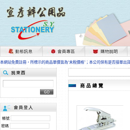
茲因國際情勢變化石油及塑化原物料波動漲幅甚大，部份上游供應商已採取封
本網站免費註冊，所標示的商品單價皆為“未稅價格”；本公司保有是否接單出
HP、EPSON、CANON原廠耗材價格浮動，下單前請先跟客服人員確認最新
本網站免費註冊，所標示的商品單價皆為“未稅價格”；本公司保有是否接單出
匯款客戶請注意！因商品繁複來不及發現短缺，遂待客服人員跟您確認訂單無
本網站免費註冊，所標示的商品單價皆為“未稅價格”；本公司保有是否接單出
商品總覽
茲因國際情勢變化石油及塑化原物料波動漲幅甚大，部份上游供應商已採取封
本網站免費註冊，所標示的商品單價皆為“未稅價格”；本公司保有是否接單出
HP、EPSON、CANON原廠耗材價格浮動，下單前請先跟客服人員確認最新
本網站免費註冊，所標示的商品單價皆為“未稅價格”；本公司保有是否接單出
匯款客戶請注意！因商品繁複來不及發現短缺，遂待客服人員跟您確認訂單無
帳號
本網站免費註冊，所標示的商品單價皆為“未稅價格”；本公司保有是否接單出
密碼