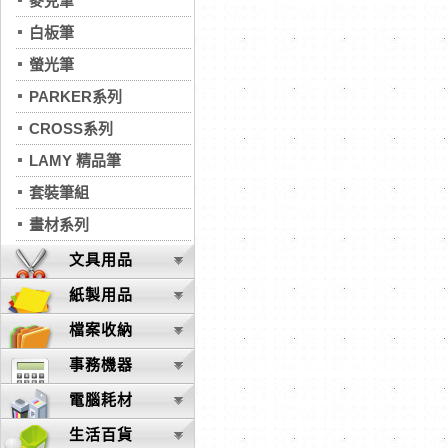
麥克筆
白板筆
螢光筆
PARKER系列
CROSS系列
LAMY 精品筆
套裝筆組
畫材系列
文具用品
紙製用品
檔案收納
事務機器
電腦耗材
生活百貨