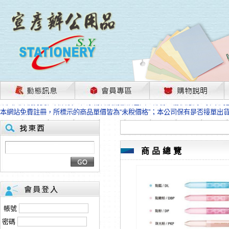
茲因國際情勢變化石油及塑化原物料波動漲幅甚大，部份上游供應商已採取封
本網站免費註冊，所標示的商品單價皆為“未稅價格”；本公司保有是否接單出
HP、EPSON、CANON原廠耗材價格浮動，下單前請先跟客服人員確認最新
本網站免費註冊，所標示的商品單價皆為“未稅價格”；本公司保有是否接單出
匯款客戶請注意！因商品繁複來不及發現短缺，遂待客服人員跟您確認訂單無
本網站免費註冊，所標示的商品單價皆為“未稅價格”；本公司保有是否接單出
商品總覽
茲因國際情勢變化石油及塑化原物料波動漲幅甚大，部份上游供應商已採取封
本網站免費註冊，所標示的商品單價皆為“未稅價格”；本公司保有是否接單出
HP、EPSON、CANON原廠耗材價格浮動，下單前請先跟客服人員確認最新
本網站免費註冊，所標示的商品單價皆為“未稅價格”；本公司保有是否接單出
匯款客戶請注意！因商品繁複來不及發現短缺，遂待客服人員跟您確認訂單無
帳號
本網站免費註冊，所標示的商品單價皆為“未稅價格”；本公司保有是否接單出
密碼