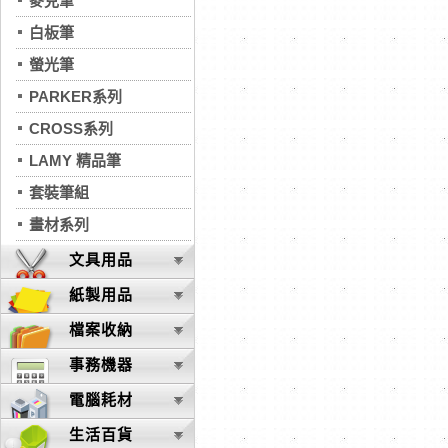
麥克筆
白板筆
螢光筆
PARKER系列
CROSS系列
LAMY 精品筆
套裝筆組
畫材系列
文具用品
紙製用品
檔案收納
事務機器
電腦耗材
生活百貨