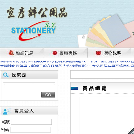
茲因國際情勢變化石油及塑化原物料波動漲幅甚大，部份上游供應商已採取封
本網站免費註冊，所標示的商品單價皆為“未稅價格”；本公司保有是否接單出
HP、EPSON、CANON原廠耗材價格浮動，下單前請先跟客服人員確認最新
本網站免費註冊，所標示的商品單價皆為“未稅價格”；本公司保有是否接單出
匯款客戶請注意！因商品繁複來不及發現短缺，遂待客服人員跟您確認訂單無
本網站免費註冊，所標示的商品單價皆為“未稅價格”；本公司保有是否接單出
商品總覽
茲因國際情勢變化石油及塑化原物料波動漲幅甚大，部份上游供應商已採取封
本網站免費註冊，所標示的商品單價皆為“未稅價格”；本公司保有是否接單出
HP、EPSON、CANON原廠耗材價格浮動，下單前請先跟客服人員確認最新
本網站免費註冊，所標示的商品單價皆為“未稅價格”；本公司保有是否接單出
匯款客戶請注意！因商品繁複來不及發現短缺，遂待客服人員跟您確認訂單無
帳號
本網站免費註冊，所標示的商品單價皆為“未稅價格”；本公司保有是否接單出
密碼