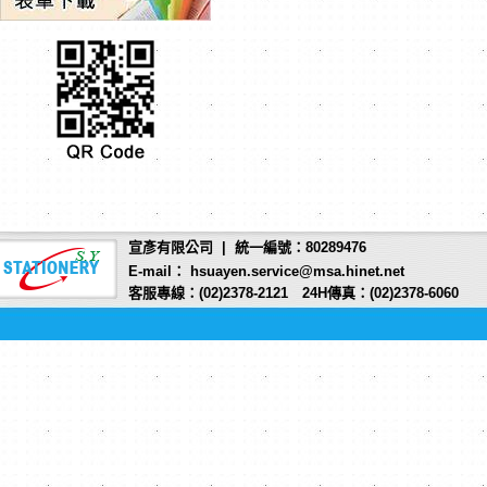
宣彥有限公司 | 統一編號：80289476
E-mail： hsuayen.service@msa.hinet.net
客服專線：(02)2378-2121 24H傳真：(02)2378-6060