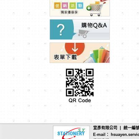
宣彥有限公司 | 統一編號：
E-mail： hsuayen.servi