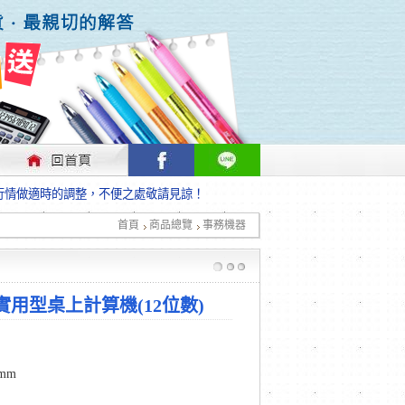
行情做適時的調整，不便之處敬請見諒！
首頁
商品總覽
事務機器
行情做適時的調整，不便之處敬請見諒！
2B實用型桌上計算機(12位數)
5mm