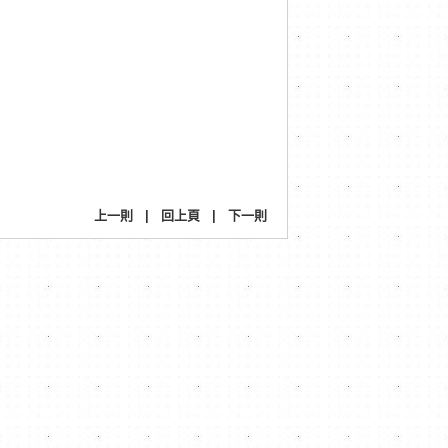
上一則
|
回上頁
|
下一則