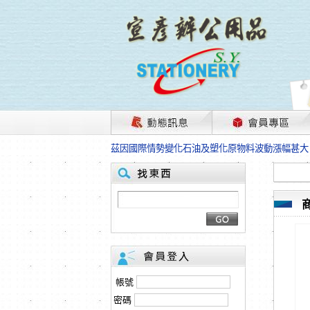
茲因國際情勢變化石油及塑化原物料波動漲幅甚大
本網站免費註冊，所標示的商品單價皆為“未稅價
HP、EPSON、CANON原廠耗材價格浮動，下
本網站免費註冊，所標示的商品單價皆為“未稅價
匯款客戶請注意！因商品繁複來不及發現短缺，遂
本網站免費註冊，所標示的商品單價皆為“未稅價
茲因國際情勢變化石油及塑化原物料波動漲幅甚大
本網站免費註冊，所標示的商品單價皆為“未稅價
HP、EPSON、CANON原廠耗材價格浮動，下
本網站免費註冊，所標示的商品單價皆為“未稅價
匯款客戶請注意！因商品繁複來不及發現短缺，遂
帳號
本網站免費註冊，所標示的商品單價皆為“未稅價
密碼