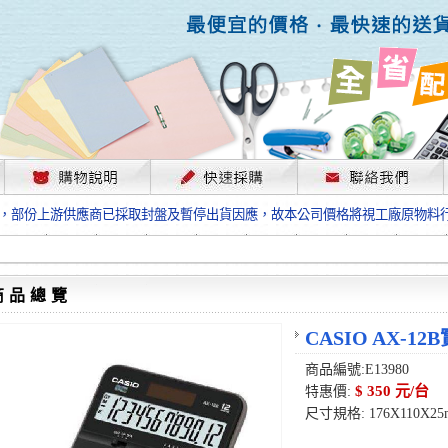
，部份上游供應商已採取封盤及暫停出貨因應，故本公司價格將視工廠原物料
格”；本公司保有是否接單出貨之權利。
單前請先跟客服人員確認最新單價！
格”；本公司保有是否接單出貨之權利。
待客服人員跟您確認訂單無誤時再行匯款，避免後緒問題的衍生。
商品總覽
格”；本公司保有是否接單出貨之權利。
，部份上游供應商已採取封盤及暫停出貨因應，故本公司價格將視工廠原物料
CASIO AX-1
格”；本公司保有是否接單出貨之權利。
單前請先跟客服人員確認最新單價！
商品編號:E13980
格”；本公司保有是否接單出貨之權利。
$ 350 元/台
特惠價:
待客服人員跟您確認訂單無誤時再行匯款，避免後緒問題的衍生。
尺寸規格: 176X110X2
格”；本公司保有是否接單出貨之權利。