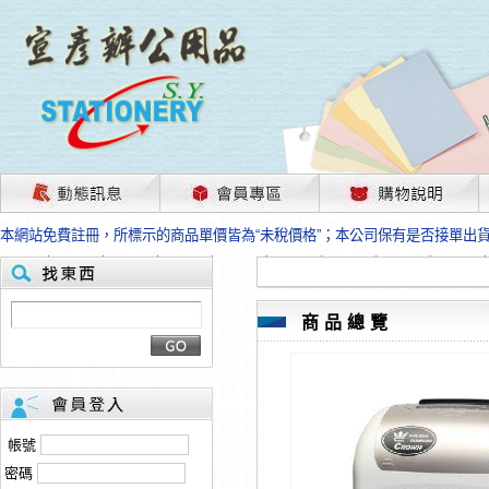
茲因國際情勢變化石油及塑化原物料波動漲幅甚大，部份上游供應商已採取封
本網站免費註冊，所標示的商品單價皆為“未稅價格”；本公司保有是否接單出
HP、EPSON、CANON原廠耗材價格浮動，下單前請先跟客服人員確認最新
本網站免費註冊，所標示的商品單價皆為“未稅價格”；本公司保有是否接單出
匯款客戶請注意！因商品繁複來不及發現短缺，遂待客服人員跟您確認訂單無
本網站免費註冊，所標示的商品單價皆為“未稅價格”；本公司保有是否接單出
商品總覽
茲因國際情勢變化石油及塑化原物料波動漲幅甚大，部份上游供應商已採取封
本網站免費註冊，所標示的商品單價皆為“未稅價格”；本公司保有是否接單出
HP、EPSON、CANON原廠耗材價格浮動，下單前請先跟客服人員確認最新
本網站免費註冊，所標示的商品單價皆為“未稅價格”；本公司保有是否接單出
匯款客戶請注意！因商品繁複來不及發現短缺，遂待客服人員跟您確認訂單無
帳號
本網站免費註冊，所標示的商品單價皆為“未稅價格”；本公司保有是否接單出
密碼