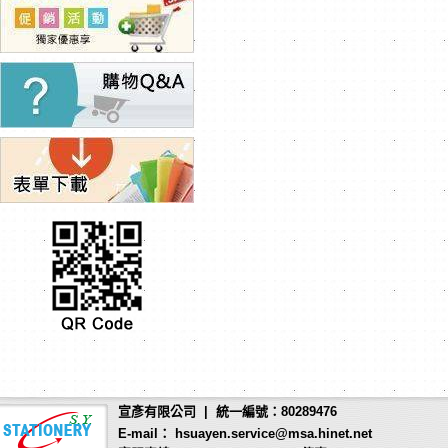
宣彥有限公司 | 統一編號：80289476
E-mail： hsuayen.service@msa.hinet.net