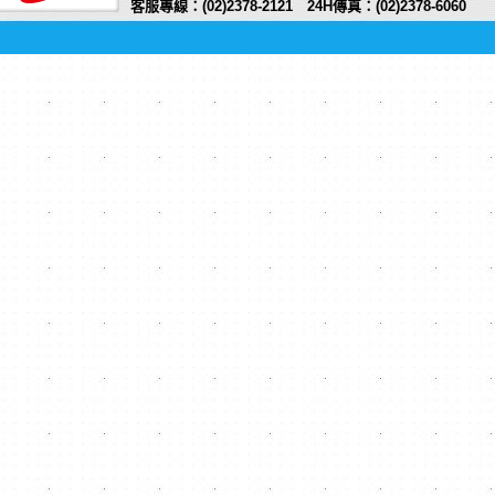
客服專線：(02)2378-2121 24H傳真：(02)2378-6060