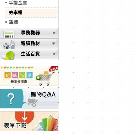
手提金庫
效率櫃
鐵櫃
事務機器
電腦耗材
生活百貨