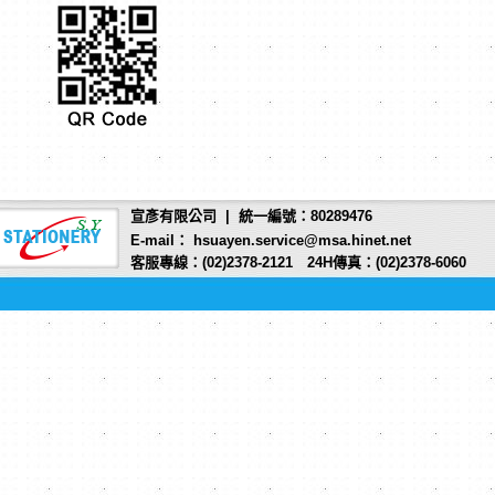
宣彥有限公司 | 統一編號：80289476
E-mail： hsuayen.service@msa.hinet.net
客服專線：(02)2378-2121 24H傳真：(02)2378-6060