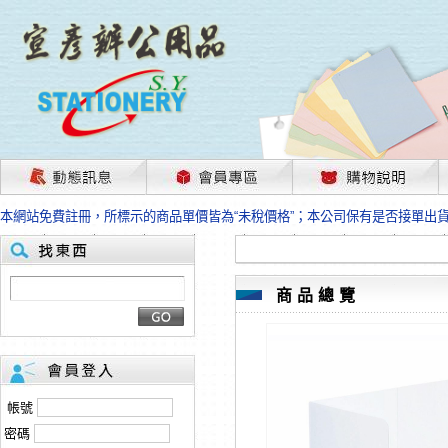
茲因國際情勢變化石油及塑化原物料波動漲幅甚大，部份上游供應商已採取封
本網站免費註冊，所標示的商品單價皆為“未稅價格”；本公司保有是否接單出
HP、EPSON、CANON原廠耗材價格浮動，下單前請先跟客服人員確認最新
本網站免費註冊，所標示的商品單價皆為“未稅價格”；本公司保有是否接單出
匯款客戶請注意！因商品繁複來不及發現短缺，遂待客服人員跟您確認訂單無
本網站免費註冊，所標示的商品單價皆為“未稅價格”；本公司保有是否接單出
商品總覽
茲因國際情勢變化石油及塑化原物料波動漲幅甚大，部份上游供應商已採取封
本網站免費註冊，所標示的商品單價皆為“未稅價格”；本公司保有是否接單出
HP、EPSON、CANON原廠耗材價格浮動，下單前請先跟客服人員確認最新
本網站免費註冊，所標示的商品單價皆為“未稅價格”；本公司保有是否接單出
匯款客戶請注意！因商品繁複來不及發現短缺，遂待客服人員跟您確認訂單無
帳號
本網站免費註冊，所標示的商品單價皆為“未稅價格”；本公司保有是否接單出
密碼