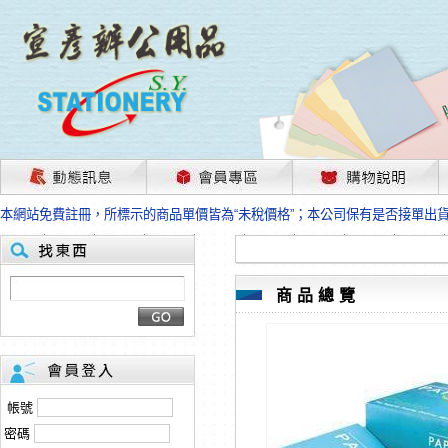
茲因國際情勢變化石油及塑化原物料波動漲幅甚大，部份上游供應商已採取封
本網站免費註冊，所標示的商品單價皆為“未稅價格”；本公司保有是否接單出
HP、EPSON、CANON原廠耗材價格浮動，下單前請先跟客服人員確認最新
本網站免費註冊，所標示的商品單價皆為“未稅價格”；本公司保有是否接單出
匯款客戶請注意！因商品繁複來不及發現短缺，遂待客服人員跟您確認訂單無
本網站免費註冊，所標示的商品單價皆為“未稅價格”；本公司保有是否接單出
商品總覽
茲因國際情勢變化石油及塑化原物料波動漲幅甚大，部份上游供應商已採取封
本網站免費註冊，所標示的商品單價皆為“未稅價格”；本公司保有是否接單出
HP、EPSON、CANON原廠耗材價格浮動，下單前請先跟客服人員確認最新
本網站免費註冊，所標示的商品單價皆為“未稅價格”；本公司保有是否接單出
匯款客戶請注意！因商品繁複來不及發現短缺，遂待客服人員跟您確認訂單無
帳號
本網站免費註冊，所標示的商品單價皆為“未稅價格”；本公司保有是否接單出
密碼