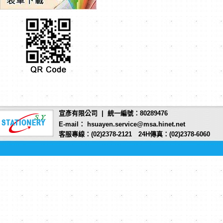
宣彥有限公司 | 統一編號：80289476
E-mail： hsuayen.service@msa.hinet.net
客服專線：(02)2378-2121 24H傳真：(02)2378-6060