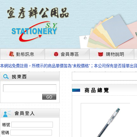
茲因國際情勢變化石油及塑化原物料波動漲幅甚大，部份上游供應商已採取封
本網站免費註冊，所標示的商品單價皆為“未稅價格”；本公司保有是否接單出
HP、EPSON、CANON原廠耗材價格浮動，下單前請先跟客服人員確認最新
本網站免費註冊，所標示的商品單價皆為“未稅價格”；本公司保有是否接單出
匯款客戶請注意！因商品繁複來不及發現短缺，遂待客服人員跟您確認訂單無
本網站免費註冊，所標示的商品單價皆為“未稅價格”；本公司保有是否接單出
商品總覽
茲因國際情勢變化石油及塑化原物料波動漲幅甚大，部份上游供應商已採取封
本網站免費註冊，所標示的商品單價皆為“未稅價格”；本公司保有是否接單出
HP、EPSON、CANON原廠耗材價格浮動，下單前請先跟客服人員確認最新
本網站免費註冊，所標示的商品單價皆為“未稅價格”；本公司保有是否接單出
匯款客戶請注意！因商品繁複來不及發現短缺，遂待客服人員跟您確認訂單無
帳號
本網站免費註冊，所標示的商品單價皆為“未稅價格”；本公司保有是否接單出
密碼