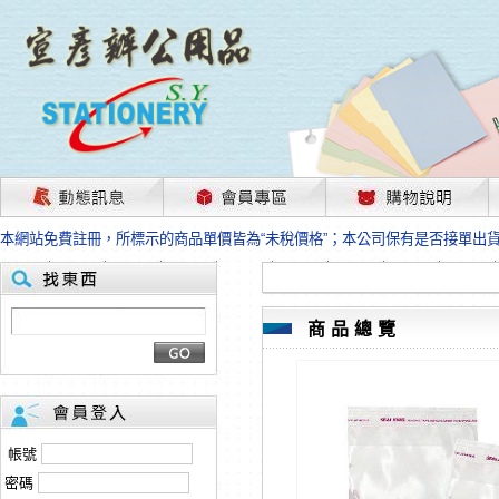
茲因國際情勢變化石油及塑化原物料波動漲幅甚大，部份上游供應商已採取封
本網站免費註冊，所標示的商品單價皆為“未稅價格”；本公司保有是否接單出
HP、EPSON、CANON原廠耗材價格浮動，下單前請先跟客服人員確認最新
本網站免費註冊，所標示的商品單價皆為“未稅價格”；本公司保有是否接單出
匯款客戶請注意！因商品繁複來不及發現短缺，遂待客服人員跟您確認訂單無
本網站免費註冊，所標示的商品單價皆為“未稅價格”；本公司保有是否接單出
商品總覽
茲因國際情勢變化石油及塑化原物料波動漲幅甚大，部份上游供應商已採取封
本網站免費註冊，所標示的商品單價皆為“未稅價格”；本公司保有是否接單出
HP、EPSON、CANON原廠耗材價格浮動，下單前請先跟客服人員確認最新
本網站免費註冊，所標示的商品單價皆為“未稅價格”；本公司保有是否接單出
匯款客戶請注意！因商品繁複來不及發現短缺，遂待客服人員跟您確認訂單無
帳號
本網站免費註冊，所標示的商品單價皆為“未稅價格”；本公司保有是否接單出
密碼