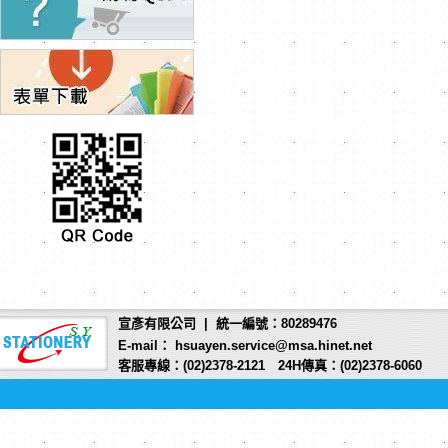
宣彥有限公司 | 統一編號：80289476
E-mail： hsuayen.service@msa.hinet.net
客服專線：(02)2378-2121 24H傳真：(02)2378-6060