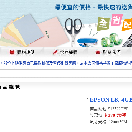
，部份上游供應商已採取封盤及暫停出貨因應，故本公司價格將視工廠原物料
格”；本公司保有是否接單出貨之權利。
單前請先跟客服人員確認最新單價！
格”；本公司保有是否接單出貨之權利。
待客服人員跟您確認訂單無誤時再行匯款，避免後緒問題的衍生。
商品總覽
格”；本公司保有是否接單出貨之權利。
，部份上游供應商已採取封盤及暫停出貨因應，故本公司價格將視工廠原物料
EPSON LK-
格”；本公司保有是否接單出貨之權利。
單前請先跟客服人員確認最新單價！
商品編號:E13722GBP
格”；本公司保有是否接單出貨之權利。
$ 370 元/捲
特惠價:
待客服人員跟您確認訂單無誤時再行匯款，避免後緒問題的衍生。
尺寸規格: 12mm*9M
格”；本公司保有是否接單出貨之權利。