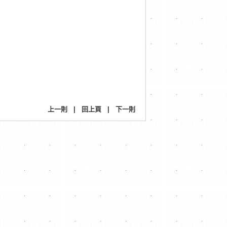
上一則
|
回上頁
|
下一則