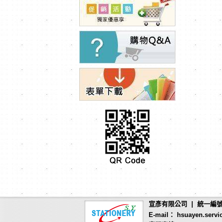
宣彥有限公司 | 統一編號：
E-mail： hsuayen.servi