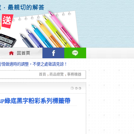
行情做適時的調整，不便之處敬請見諒！
首頁
商品總覽
事務機器
行情做適時的調整，不便之處敬請見諒！
4GBP綠底黑字粉彩系列標籤帶