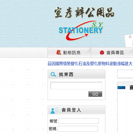
茲因國際情勢變化石油及塑化原物料波動漲幅甚大
本網站免費註冊，所標示的商品單價皆為“未稅價
HP、EPSON、CANON原廠耗材價格浮動，下
本網站免費註冊，所標示的商品單價皆為“未稅價
匯款客戶請注意！因商品繁複來不及發現短缺，遂
本網站免費註冊，所標示的商品單價皆為“未稅價
茲因國際情勢變化石油及塑化原物料波動漲幅甚大
本網站免費註冊，所標示的商品單價皆為“未稅價
HP、EPSON、CANON原廠耗材價格浮動，下
本網站免費註冊，所標示的商品單價皆為“未稅價
匯款客戶請注意！因商品繁複來不及發現短缺，遂
帳號
本網站免費註冊，所標示的商品單價皆為“未稅價
密碼