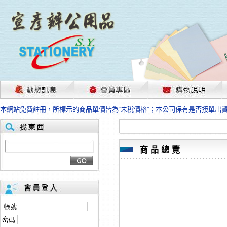
茲因國際情勢變化石油及塑化原物料波動漲幅甚大，部份上游供應商已採取封
本網站免費註冊，所標示的商品單價皆為“未稅價格”；本公司保有是否接單出
HP、EPSON、CANON原廠耗材價格浮動，下單前請先跟客服人員確認最新
本網站免費註冊，所標示的商品單價皆為“未稅價格”；本公司保有是否接單出
匯款客戶請注意！因商品繁複來不及發現短缺，遂待客服人員跟您確認訂單無
本網站免費註冊，所標示的商品單價皆為“未稅價格”；本公司保有是否接單出
商品總覽
茲因國際情勢變化石油及塑化原物料波動漲幅甚大，部份上游供應商已採取封
本網站免費註冊，所標示的商品單價皆為“未稅價格”；本公司保有是否接單出
HP、EPSON、CANON原廠耗材價格浮動，下單前請先跟客服人員確認最新
本網站免費註冊，所標示的商品單價皆為“未稅價格”；本公司保有是否接單出
匯款客戶請注意！因商品繁複來不及發現短缺，遂待客服人員跟您確認訂單無
帳號
本網站免費註冊，所標示的商品單價皆為“未稅價格”；本公司保有是否接單出
密碼