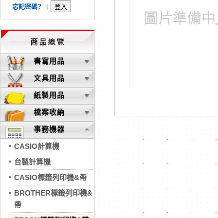
忘記密碼?
|
書寫用品
文具用品
紙製用品
檔案收納
事務機器
CASIO計算機
台製計算機
CASIO標籤列印機&帶
BROTHER標籤列印機&
帶