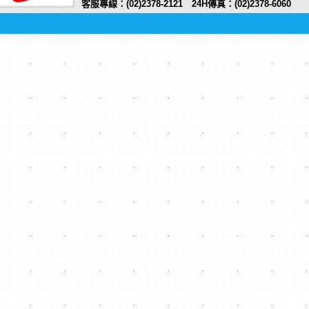
客服專線：(02)2378-2121 24H傳真：(02)2378-6060