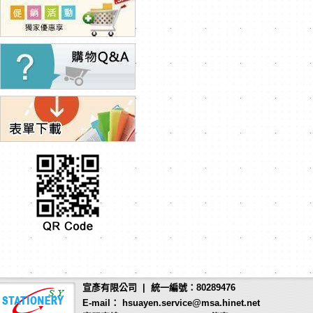
宣彥有限公司 | 統一編號：80289476
E-mail： hsuayen.service@msa.hinet.net