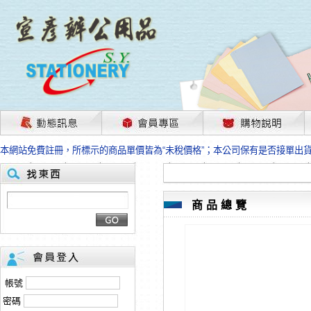
茲因國際情勢變化石油及塑化原物料波動漲幅甚大，部份上游供應商已採取封
本網站免費註冊，所標示的商品單價皆為“未稅價格”；本公司保有是否接單出
HP、EPSON、CANON原廠耗材價格浮動，下單前請先跟客服人員確認最新
本網站免費註冊，所標示的商品單價皆為“未稅價格”；本公司保有是否接單出
匯款客戶請注意！因商品繁複來不及發現短缺，遂待客服人員跟您確認訂單無
本網站免費註冊，所標示的商品單價皆為“未稅價格”；本公司保有是否接單出
商品總覽
茲因國際情勢變化石油及塑化原物料波動漲幅甚大，部份上游供應商已採取封
本網站免費註冊，所標示的商品單價皆為“未稅價格”；本公司保有是否接單出
HP、EPSON、CANON原廠耗材價格浮動，下單前請先跟客服人員確認最新
本網站免費註冊，所標示的商品單價皆為“未稅價格”；本公司保有是否接單出
匯款客戶請注意！因商品繁複來不及發現短缺，遂待客服人員跟您確認訂單無
帳號
本網站免費註冊，所標示的商品單價皆為“未稅價格”；本公司保有是否接單出
密碼