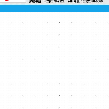
客服專線：(02)2378-2121 24H傳真：(02)2378-6060