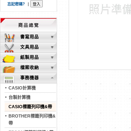
忘記密碼?
|
書寫用品
文具用品
紙製用品
檔案收納
事務機器
CASIO計算機
台製計算機
CASIO標籤列印機&帶
BROTHER標籤列印機&
帶