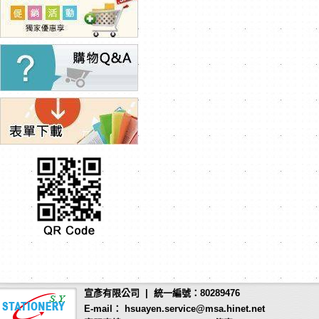
宣彥有限公司 | 統一編號：80289476
E-mail： hsuayen.service@msa.hinet.net