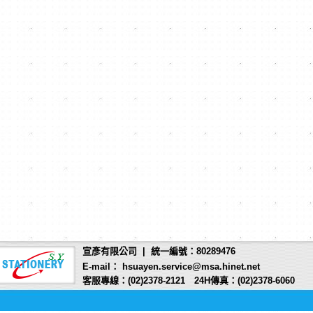
商品編號:
A00308
王華 OB-1005 抗菌自
動原子筆
6.5元/
支
宣彥有限公司 | 統一編號：80289476
E-mail： hsuayen.service@msa.hinet.net
客服專線：(02)2378-2121 24H傳真：(02)2378-6060