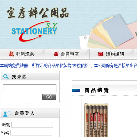
茲因國際情勢變化石油及塑化原物料波動漲幅甚大，部份上游供應商已採取封
本網站免費註冊，所標示的商品單價皆為“未稅價格”；本公司保有是否接單出
HP、EPSON、CANON原廠耗材價格浮動，下單前請先跟客服人員確認最新
本網站免費註冊，所標示的商品單價皆為“未稅價格”；本公司保有是否接單出
匯款客戶請注意！因商品繁複來不及發現短缺，遂待客服人員跟您確認訂單無
本網站免費註冊，所標示的商品單價皆為“未稅價格”；本公司保有是否接單出
商品總覽
茲因國際情勢變化石油及塑化原物料波動漲幅甚大，部份上游供應商已採取封
本網站免費註冊，所標示的商品單價皆為“未稅價格”；本公司保有是否接單出
HP、EPSON、CANON原廠耗材價格浮動，下單前請先跟客服人員確認最新
本網站免費註冊，所標示的商品單價皆為“未稅價格”；本公司保有是否接單出
匯款客戶請注意！因商品繁複來不及發現短缺，遂待客服人員跟您確認訂單無
帳號
本網站免費註冊，所標示的商品單價皆為“未稅價格”；本公司保有是否接單出
密碼