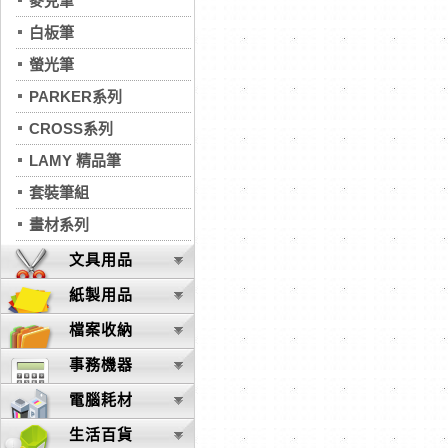
麥克筆
白板筆
螢光筆
PARKER系列
CROSS系列
LAMY 精品筆
套裝筆組
畫材系列
文具用品
紙製用品
檔案收納
事務機器
電腦耗材
生活百貨