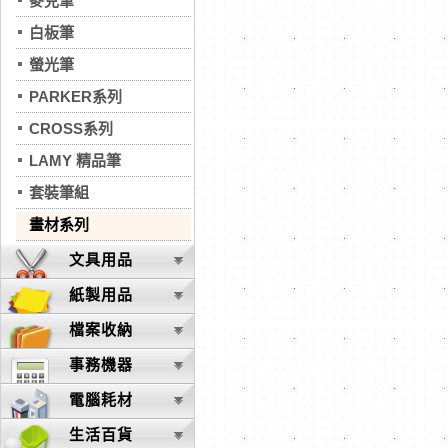
麥克筆
白板筆
螢光筆
PARKER系列
CROSS系列
LAMY 精品筆
套裝筆組
畫材系列
文具用品
紙製用品
檔案收納
事務機器
電腦耗材
生活百貨