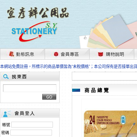
茲因國際情勢變化石油及塑化原物料波動漲幅甚大，部份上游供應商已採取封
本網站免費註冊，所標示的商品單價皆為“未稅價格”；本公司保有是否接單出
HP、EPSON、CANON原廠耗材價格浮動，下單前請先跟客服人員確認最新
本網站免費註冊，所標示的商品單價皆為“未稅價格”；本公司保有是否接單出
匯款客戶請注意！因商品繁複來不及發現短缺，遂待客服人員跟您確認訂單無
本網站免費註冊，所標示的商品單價皆為“未稅價格”；本公司保有是否接單出
商品總覽
茲因國際情勢變化石油及塑化原物料波動漲幅甚大，部份上游供應商已採取封
本網站免費註冊，所標示的商品單價皆為“未稅價格”；本公司保有是否接單出
HP、EPSON、CANON原廠耗材價格浮動，下單前請先跟客服人員確認最新
本網站免費註冊，所標示的商品單價皆為“未稅價格”；本公司保有是否接單出
匯款客戶請注意！因商品繁複來不及發現短缺，遂待客服人員跟您確認訂單無
帳號
本網站免費註冊，所標示的商品單價皆為“未稅價格”；本公司保有是否接單出
密碼