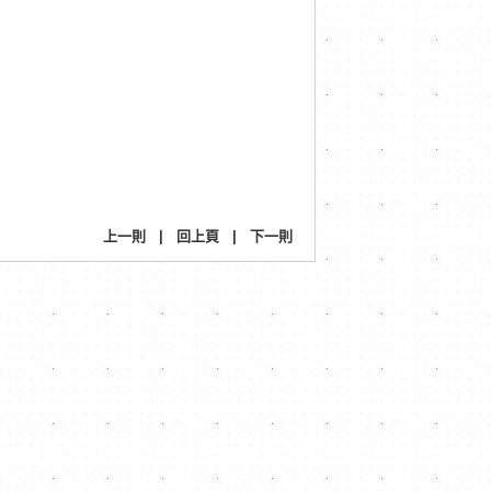
上一則
|
回上頁
|
下一則