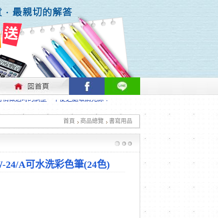
行情做適時的調整，不便之處敬請見諒！
首頁
商品總覽
書寫用品
行情做適時的調整，不便之處敬請見諒！
-24/A可水洗彩色筆(24色)