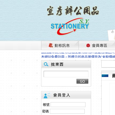
茲因國際情勢變化石油及塑化原物料波動漲幅甚大
本網站免費註冊，所標示的商品單價皆為“未稅價
HP、EPSON、CANON原廠耗材價格浮動，下
本網站免費註冊，所標示的商品單價皆為“未稅價
匯款客戶請注意！因商品繁複來不及發現短缺，遂
本網站免費註冊，所標示的商品單價皆為“未稅價
茲因國際情勢變化石油及塑化原物料波動漲幅甚大
本網站免費註冊，所標示的商品單價皆為“未稅價
HP、EPSON、CANON原廠耗材價格浮動，下
本網站免費註冊，所標示的商品單價皆為“未稅價
匯款客戶請注意！因商品繁複來不及發現短缺，遂
帳號
本網站免費註冊，所標示的商品單價皆為“未稅價
密碼