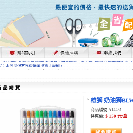
，部份上游供應商已採取封盤及暫停出貨因應，故本公司價格將視工廠原物料
格”；本公司保有是否接單出貨之權利。
單前請先跟客服人員確認最新單價！
格”；本公司保有是否接單出貨之權利。
待客服人員跟您確認訂單無誤時再行匯款，避免後緒問題的衍生。
格”；本公司保有是否接單出貨之權利。
商品總覽
，部份上游供應商已採取封盤及暫停出貨因應，故本公司價格將視工廠原物料
格”；本公司保有是否接單出貨之權利。
雄獅 奶油獅BLW
單前請先跟客服人員確認最新單價！
商品編號:A14451
格”；本公司保有是否接單出貨之權利。
$ 150 元/盒
特惠價:
待客服人員跟您確認訂單無誤時再行匯款，避免後緒問題的衍生。
格”；本公司保有是否接單出貨之權利。
我要購買