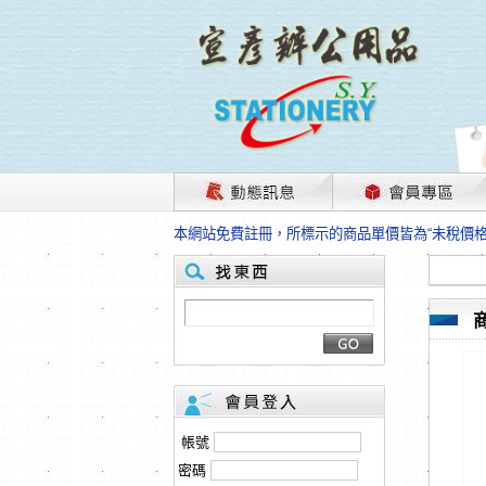
茲因國際情勢變化石油及塑化原物料波動漲幅甚大
本網站免費註冊，所標示的商品單價皆為“未稅價
HP、EPSON、CANON原廠耗材價格浮動，下
本網站免費註冊，所標示的商品單價皆為“未稅價
匯款客戶請注意！因商品繁複來不及發現短缺，遂
本網站免費註冊，所標示的商品單價皆為“未稅價
茲因國際情勢變化石油及塑化原物料波動漲幅甚大
本網站免費註冊，所標示的商品單價皆為“未稅價
HP、EPSON、CANON原廠耗材價格浮動，下
本網站免費註冊，所標示的商品單價皆為“未稅價
匯款客戶請注意！因商品繁複來不及發現短缺，遂
帳號
本網站免費註冊，所標示的商品單價皆為“未稅價
密碼