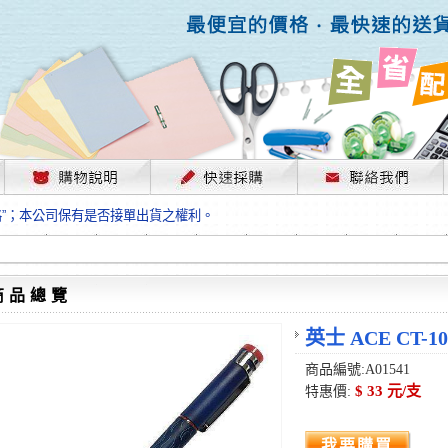
，部份上游供應商已採取封盤及暫停出貨因應，故本公司價格將視工廠原物料
格”；本公司保有是否接單出貨之權利。
單前請先跟客服人員確認最新單價！
格”；本公司保有是否接單出貨之權利。
待客服人員跟您確認訂單無誤時再行匯款，避免後緒問題的衍生。
格”；本公司保有是否接單出貨之權利。
商品總覽
，部份上游供應商已採取封盤及暫停出貨因應，故本公司價格將視工廠原物料
格”；本公司保有是否接單出貨之權利。
英士 ACE CT-
單前請先跟客服人員確認最新單價！
商品編號:A01541
格”；本公司保有是否接單出貨之權利。
$ 33 元/支
特惠價:
待客服人員跟您確認訂單無誤時再行匯款，避免後緒問題的衍生。
格”；本公司保有是否接單出貨之權利。
我要購買