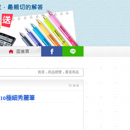
行情做適時的調整，不便之處敬請見諒！
首頁
商品總覽
書寫用品
行情做適時的調整，不便之處敬請見諒！
1010極細秀麗筆