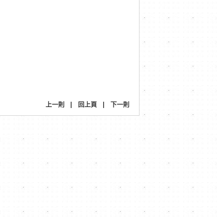
上一則
|
回上頁
|
下一則