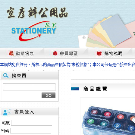
茲因國際情勢變化石油及塑化原物料波動漲幅甚大，部份上游供應商已採取封
本網站免費註冊，所標示的商品單價皆為“未稅價格”；本公司保有是否接單出
HP、EPSON、CANON原廠耗材價格浮動，下單前請先跟客服人員確認最新
本網站免費註冊，所標示的商品單價皆為“未稅價格”；本公司保有是否接單出
匯款客戶請注意！因商品繁複來不及發現短缺，遂待客服人員跟您確認訂單無
本網站免費註冊，所標示的商品單價皆為“未稅價格”；本公司保有是否接單出
商品總覽
茲因國際情勢變化石油及塑化原物料波動漲幅甚大，部份上游供應商已採取封
本網站免費註冊，所標示的商品單價皆為“未稅價格”；本公司保有是否接單出
HP、EPSON、CANON原廠耗材價格浮動，下單前請先跟客服人員確認最新
本網站免費註冊，所標示的商品單價皆為“未稅價格”；本公司保有是否接單出
匯款客戶請注意！因商品繁複來不及發現短缺，遂待客服人員跟您確認訂單無
帳號
本網站免費註冊，所標示的商品單價皆為“未稅價格”；本公司保有是否接單出
密碼