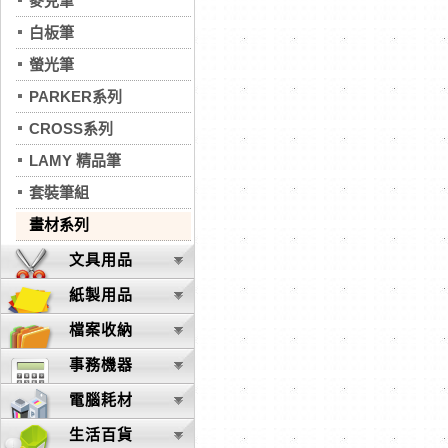
麥克筆
白板筆
螢光筆
PARKER系列
CROSS系列
LAMY 精品筆
套裝筆組
畫材系列
文具用品
紙製用品
檔案收納
事務機器
電腦耗材
生活百貨