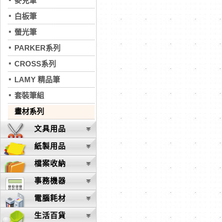
麥克筆
白板筆
螢光筆
PARKER系列
CROSS系列
LAMY 精品筆
套裝筆組
畫材系列
文具用品
紙製用品
檔案收納
事務機器
電腦耗材
生活百貨