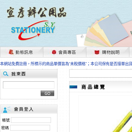
茲因國際情勢變化石油及塑化原物料波動漲幅甚大，部份上游供應商已採取封
本網站免費註冊，所標示的商品單價皆為“未稅價格”；本公司保有是否接單出
HP、EPSON、CANON原廠耗材價格浮動，下單前請先跟客服人員確認最新
本網站免費註冊，所標示的商品單價皆為“未稅價格”；本公司保有是否接單出
匯款客戶請注意！因商品繁複來不及發現短缺，遂待客服人員跟您確認訂單無
本網站免費註冊，所標示的商品單價皆為“未稅價格”；本公司保有是否接單出
商品總覽
茲因國際情勢變化石油及塑化原物料波動漲幅甚大，部份上游供應商已採取封
本網站免費註冊，所標示的商品單價皆為“未稅價格”；本公司保有是否接單出
HP、EPSON、CANON原廠耗材價格浮動，下單前請先跟客服人員確認最新
本網站免費註冊，所標示的商品單價皆為“未稅價格”；本公司保有是否接單出
匯款客戶請注意！因商品繁複來不及發現短缺，遂待客服人員跟您確認訂單無
帳號
本網站免費註冊，所標示的商品單價皆為“未稅價格”；本公司保有是否接單出
密碼