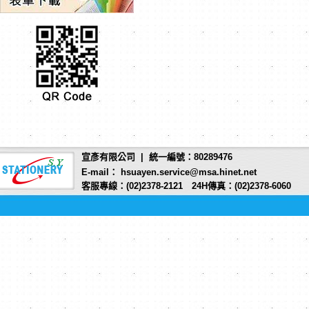
宣彥有限公司 | 統一編號：80289476
E-mail： hsuayen.service@msa.hinet.net
客服專線：(02)2378-2121 24H傳真：(02)2378-6060