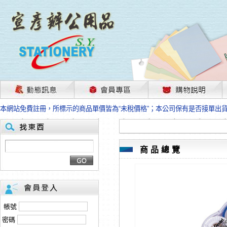
茲因國際情勢變化石油及塑化原物料波動漲幅甚大，部份上游供應商已採取封
本網站免費註冊，所標示的商品單價皆為“未稅價格”；本公司保有是否接單出
HP、EPSON、CANON原廠耗材價格浮動，下單前請先跟客服人員確認最新
本網站免費註冊，所標示的商品單價皆為“未稅價格”；本公司保有是否接單出
匯款客戶請注意！因商品繁複來不及發現短缺，遂待客服人員跟您確認訂單無
本網站免費註冊，所標示的商品單價皆為“未稅價格”；本公司保有是否接單出
商品總覽
茲因國際情勢變化石油及塑化原物料波動漲幅甚大，部份上游供應商已採取封
本網站免費註冊，所標示的商品單價皆為“未稅價格”；本公司保有是否接單出
HP、EPSON、CANON原廠耗材價格浮動，下單前請先跟客服人員確認最新
本網站免費註冊，所標示的商品單價皆為“未稅價格”；本公司保有是否接單出
匯款客戶請注意！因商品繁複來不及發現短缺，遂待客服人員跟您確認訂單無
帳號
本網站免費註冊，所標示的商品單價皆為“未稅價格”；本公司保有是否接單出
密碼