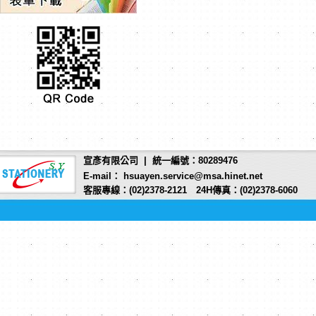
宣彥有限公司 | 統一編號：80289476
E-mail： hsuayen.service@msa.hinet.net
客服專線：(02)2378-2121 24H傳真：(02)2378-6060