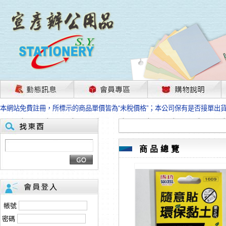
茲因國際情勢變化石油及塑化原物料波動漲幅甚大，部份上游供應商已採取封
本網站免費註冊，所標示的商品單價皆為“未稅價格”；本公司保有是否接單出
HP、EPSON、CANON原廠耗材價格浮動，下單前請先跟客服人員確認最新
本網站免費註冊，所標示的商品單價皆為“未稅價格”；本公司保有是否接單出
匯款客戶請注意！因商品繁複來不及發現短缺，遂待客服人員跟您確認訂單無
本網站免費註冊，所標示的商品單價皆為“未稅價格”；本公司保有是否接單出
商品總覽
茲因國際情勢變化石油及塑化原物料波動漲幅甚大，部份上游供應商已採取封
本網站免費註冊，所標示的商品單價皆為“未稅價格”；本公司保有是否接單出
HP、EPSON、CANON原廠耗材價格浮動，下單前請先跟客服人員確認最新
本網站免費註冊，所標示的商品單價皆為“未稅價格”；本公司保有是否接單出
匯款客戶請注意！因商品繁複來不及發現短缺，遂待客服人員跟您確認訂單無
帳號
本網站免費註冊，所標示的商品單價皆為“未稅價格”；本公司保有是否接單出
密碼