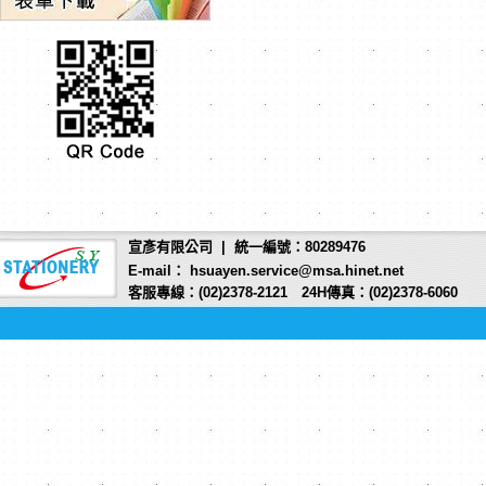
宣彥有限公司 | 統一編號：80289476
E-mail： hsuayen.service@msa.hinet.net
客服專線：(02)2378-2121 24H傳真：(02)2378-6060