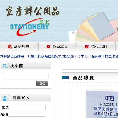
茲因國際情勢變化石油及塑化原物料波動漲幅甚大，部份上游供應商已採取封
本網站免費註冊，所標示的商品單價皆為“未稅價格”；本公司保有是否接單出
HP、EPSON、CANON原廠耗材價格浮動，下單前請先跟客服人員確認最新
本網站免費註冊，所標示的商品單價皆為“未稅價格”；本公司保有是否接單出
匯款客戶請注意！因商品繁複來不及發現短缺，遂待客服人員跟您確認訂單無
本網站免費註冊，所標示的商品單價皆為“未稅價格”；本公司保有是否接單出
商品總覽
茲因國際情勢變化石油及塑化原物料波動漲幅甚大，部份上游供應商已採取封
本網站免費註冊，所標示的商品單價皆為“未稅價格”；本公司保有是否接單出
HP、EPSON、CANON原廠耗材價格浮動，下單前請先跟客服人員確認最新
本網站免費註冊，所標示的商品單價皆為“未稅價格”；本公司保有是否接單出
匯款客戶請注意！因商品繁複來不及發現短缺，遂待客服人員跟您確認訂單無
帳號
本網站免費註冊，所標示的商品單價皆為“未稅價格”；本公司保有是否接單出
密碼