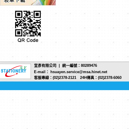
宣彥有限公司 | 統一編號：80289476
E-mail： hsuayen.service@msa.hinet.net
客服專線：(02)2378-2121 24H傳真：(02)2378-6060