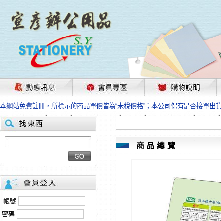
茲因國際情勢變化石油及塑化原物料波動漲幅甚大，部份上游供應商已採取封
本網站免費註冊，所標示的商品單價皆為“未稅價格”；本公司保有是否接單出
HP、EPSON、CANON原廠耗材價格浮動，下單前請先跟客服人員確認最新
本網站免費註冊，所標示的商品單價皆為“未稅價格”；本公司保有是否接單出
匯款客戶請注意！因商品繁複來不及發現短缺，遂待客服人員跟您確認訂單無
本網站免費註冊，所標示的商品單價皆為“未稅價格”；本公司保有是否接單出
商品總覽
茲因國際情勢變化石油及塑化原物料波動漲幅甚大，部份上游供應商已採取封
本網站免費註冊，所標示的商品單價皆為“未稅價格”；本公司保有是否接單出
HP、EPSON、CANON原廠耗材價格浮動，下單前請先跟客服人員確認最新
本網站免費註冊，所標示的商品單價皆為“未稅價格”；本公司保有是否接單出
匯款客戶請注意！因商品繁複來不及發現短缺，遂待客服人員跟您確認訂單無
帳號
本網站免費註冊，所標示的商品單價皆為“未稅價格”；本公司保有是否接單出
密碼