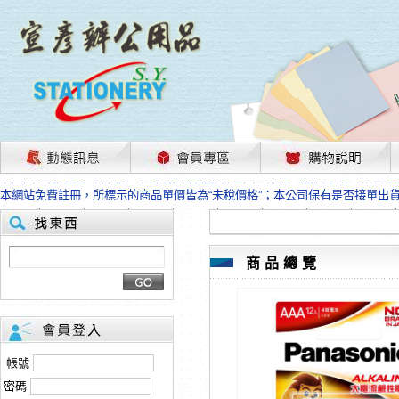
茲因國際情勢變化石油及塑化原物料波動漲幅甚大，部份上游供應商已採取封
本網站免費註冊，所標示的商品單價皆為“未稅價格”；本公司保有是否接單出
HP、EPSON、CANON原廠耗材價格浮動，下單前請先跟客服人員確認最新
本網站免費註冊，所標示的商品單價皆為“未稅價格”；本公司保有是否接單出
匯款客戶請注意！因商品繁複來不及發現短缺，遂待客服人員跟您確認訂單無
本網站免費註冊，所標示的商品單價皆為“未稅價格”；本公司保有是否接單出
商品總覽
茲因國際情勢變化石油及塑化原物料波動漲幅甚大，部份上游供應商已採取封
本網站免費註冊，所標示的商品單價皆為“未稅價格”；本公司保有是否接單出
HP、EPSON、CANON原廠耗材價格浮動，下單前請先跟客服人員確認最新
本網站免費註冊，所標示的商品單價皆為“未稅價格”；本公司保有是否接單出
匯款客戶請注意！因商品繁複來不及發現短缺，遂待客服人員跟您確認訂單無
帳號
本網站免費註冊，所標示的商品單價皆為“未稅價格”；本公司保有是否接單出
密碼