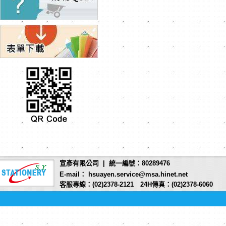
宣彥有限公司 | 統一編號：80289476
E-mail： hsuayen.service@msa.hinet.net
客服專線：(02)2378-2121 24H傳真：(02)2378-6060