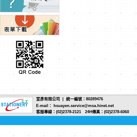
宣彥有限公司 | 統一編號：80289476
E-mail： hsuayen.service@msa.hinet.net
客服專線：(02)2378-2121 24H傳真：(02)2378-6060