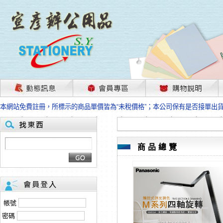
茲因國際情勢變化石油及塑化原物料波動漲幅甚大，部份上游供應商已採取封
本網站免費註冊，所標示的商品單價皆為“未稅價格”；本公司保有是否接單出
HP、EPSON、CANON原廠耗材價格浮動，下單前請先跟客服人員確認最新
本網站免費註冊，所標示的商品單價皆為“未稅價格”；本公司保有是否接單出
匯款客戶請注意！因商品繁複來不及發現短缺，遂待客服人員跟您確認訂單無
本網站免費註冊，所標示的商品單價皆為“未稅價格”；本公司保有是否接單出
商品總覽
茲因國際情勢變化石油及塑化原物料波動漲幅甚大，部份上游供應商已採取封
本網站免費註冊，所標示的商品單價皆為“未稅價格”；本公司保有是否接單出
HP、EPSON、CANON原廠耗材價格浮動，下單前請先跟客服人員確認最新
本網站免費註冊，所標示的商品單價皆為“未稅價格”；本公司保有是否接單出
匯款客戶請注意！因商品繁複來不及發現短缺，遂待客服人員跟您確認訂單無
帳號
本網站免費註冊，所標示的商品單價皆為“未稅價格”；本公司保有是否接單出
密碼