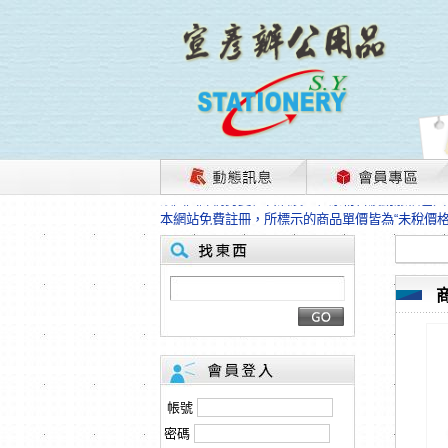
茲因國際情勢變化石油及塑化原物料波動漲幅甚大
本網站免費註冊，所標示的商品單價皆為“未稅價
HP、EPSON、CANON原廠耗材價格浮動，下
本網站免費註冊，所標示的商品單價皆為“未稅價
匯款客戶請注意！因商品繁複來不及發現短缺，遂
本網站免費註冊，所標示的商品單價皆為“未稅價
茲因國際情勢變化石油及塑化原物料波動漲幅甚大
本網站免費註冊，所標示的商品單價皆為“未稅價
HP、EPSON、CANON原廠耗材價格浮動，下
本網站免費註冊，所標示的商品單價皆為“未稅價
匯款客戶請注意！因商品繁複來不及發現短缺，遂
帳號
本網站免費註冊，所標示的商品單價皆為“未稅價
密碼