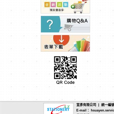
宣彥有限公司 | 統一編號：
E-mail： hsuayen.servi