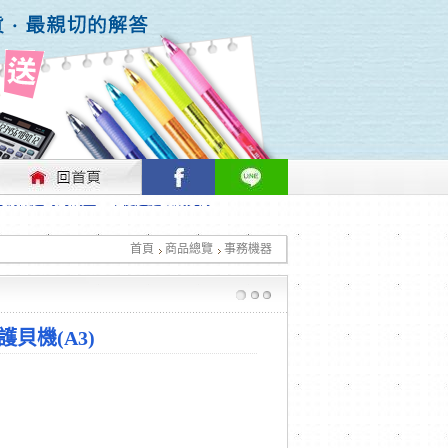
行情做適時的調整，不便之處敬請見諒！
首頁
商品總覽
事務機器
行情做適時的調整，不便之處敬請見諒！
0護貝機(A3)