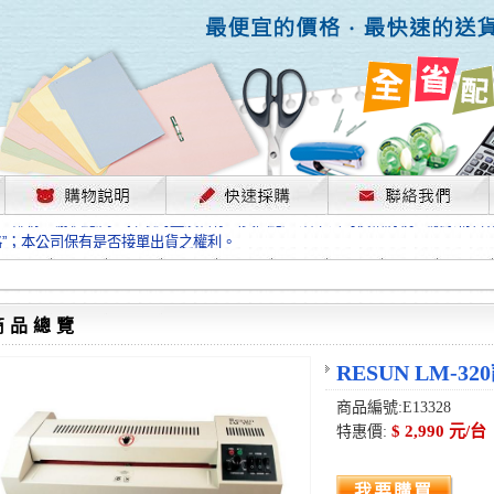
，部份上游供應商已採取封盤及暫停出貨因應，故本公司價格將視工廠原物料
格”；本公司保有是否接單出貨之權利。
單前請先跟客服人員確認最新單價！
格”；本公司保有是否接單出貨之權利。
待客服人員跟您確認訂單無誤時再行匯款，避免後緒問題的衍生。
格”；本公司保有是否接單出貨之權利。
商品總覽
，部份上游供應商已採取封盤及暫停出貨因應，故本公司價格將視工廠原物料
格”；本公司保有是否接單出貨之權利。
RESUN LM-32
單前請先跟客服人員確認最新單價！
商品編號:E13328
格”；本公司保有是否接單出貨之權利。
$ 2,990 元/台
特惠價:
待客服人員跟您確認訂單無誤時再行匯款，避免後緒問題的衍生。
格”；本公司保有是否接單出貨之權利。
我要購買