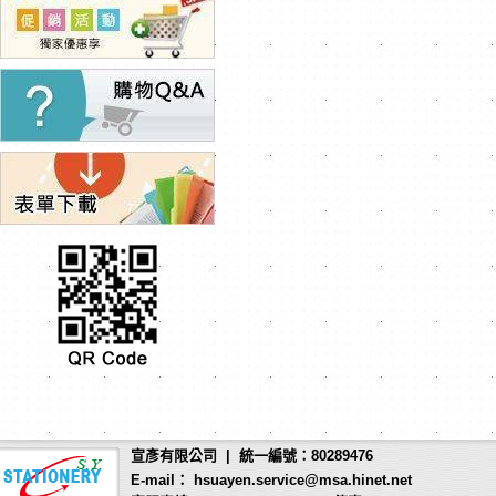
宣彥有限公司 | 統一編號：80289476
E-mail： hsuayen.service@msa.hinet.net