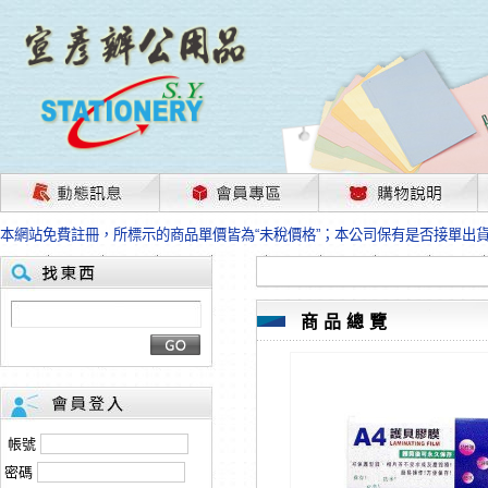
茲因國際情勢變化石油及塑化原物料波動漲幅甚大，部份上游供應商已採取封
本網站免費註冊，所標示的商品單價皆為“未稅價格”；本公司保有是否接單出
HP、EPSON、CANON原廠耗材價格浮動，下單前請先跟客服人員確認最新
本網站免費註冊，所標示的商品單價皆為“未稅價格”；本公司保有是否接單出
匯款客戶請注意！因商品繁複來不及發現短缺，遂待客服人員跟您確認訂單無
本網站免費註冊，所標示的商品單價皆為“未稅價格”；本公司保有是否接單出
商品總覽
茲因國際情勢變化石油及塑化原物料波動漲幅甚大，部份上游供應商已採取封
本網站免費註冊，所標示的商品單價皆為“未稅價格”；本公司保有是否接單出
HP、EPSON、CANON原廠耗材價格浮動，下單前請先跟客服人員確認最新
本網站免費註冊，所標示的商品單價皆為“未稅價格”；本公司保有是否接單出
匯款客戶請注意！因商品繁複來不及發現短缺，遂待客服人員跟您確認訂單無
帳號
本網站免費註冊，所標示的商品單價皆為“未稅價格”；本公司保有是否接單出
密碼