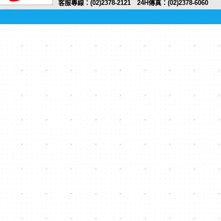
客服專線：(02)2378-2121 24H傳真：(02)2378-6060