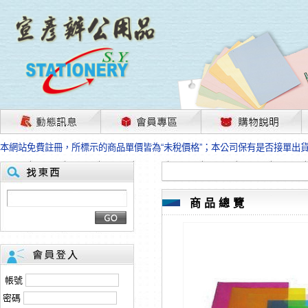
茲因國際情勢變化石油及塑化原物料波動漲幅甚大，部份上游供應商已採取封
本網站免費註冊，所標示的商品單價皆為“未稅價格”；本公司保有是否接單出
HP、EPSON、CANON原廠耗材價格浮動，下單前請先跟客服人員確認最新
本網站免費註冊，所標示的商品單價皆為“未稅價格”；本公司保有是否接單出
匯款客戶請注意！因商品繁複來不及發現短缺，遂待客服人員跟您確認訂單無
本網站免費註冊，所標示的商品單價皆為“未稅價格”；本公司保有是否接單出
商品總覽
茲因國際情勢變化石油及塑化原物料波動漲幅甚大，部份上游供應商已採取封
本網站免費註冊，所標示的商品單價皆為“未稅價格”；本公司保有是否接單出
HP、EPSON、CANON原廠耗材價格浮動，下單前請先跟客服人員確認最新
本網站免費註冊，所標示的商品單價皆為“未稅價格”；本公司保有是否接單出
匯款客戶請注意！因商品繁複來不及發現短缺，遂待客服人員跟您確認訂單無
帳號
本網站免費註冊，所標示的商品單價皆為“未稅價格”；本公司保有是否接單出
密碼