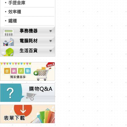
手提金庫
效率櫃
鐵櫃
事務機器
電腦耗材
生活百貨