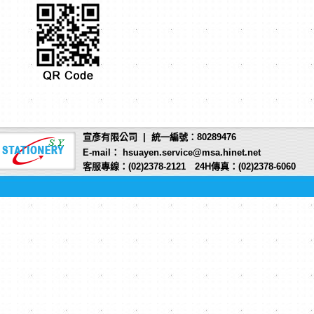
宣彥有限公司 | 統一編號：80289476
E-mail： hsuayen.service@msa.hinet.net
客服專線：(02)2378-2121 24H傳真：(02)2378-6060