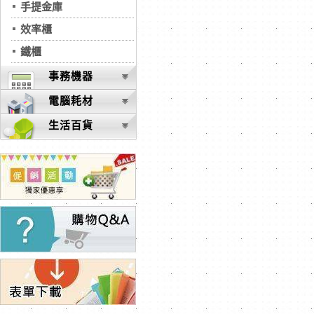
手提金庫
效率櫃
鐵櫃
事務機器
電腦耗材
生活百貨