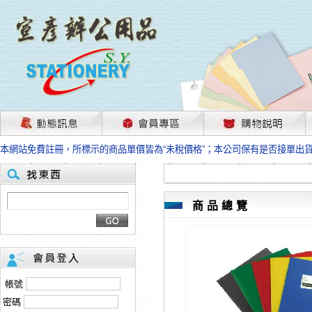
茲因國際情勢變化石油及塑化原物料波動漲幅甚大，部份上游供應商已採取封
本網站免費註冊，所標示的商品單價皆為“未稅價格”；本公司保有是否接單出
HP、EPSON、CANON原廠耗材價格浮動，下單前請先跟客服人員確認最新
本網站免費註冊，所標示的商品單價皆為“未稅價格”；本公司保有是否接單出
匯款客戶請注意！因商品繁複來不及發現短缺，遂待客服人員跟您確認訂單無
本網站免費註冊，所標示的商品單價皆為“未稅價格”；本公司保有是否接單出
商品總覽
茲因國際情勢變化石油及塑化原物料波動漲幅甚大，部份上游供應商已採取封
本網站免費註冊，所標示的商品單價皆為“未稅價格”；本公司保有是否接單出
HP、EPSON、CANON原廠耗材價格浮動，下單前請先跟客服人員確認最新
本網站免費註冊，所標示的商品單價皆為“未稅價格”；本公司保有是否接單出
匯款客戶請注意！因商品繁複來不及發現短缺，遂待客服人員跟您確認訂單無
帳號
本網站免費註冊，所標示的商品單價皆為“未稅價格”；本公司保有是否接單出
密碼