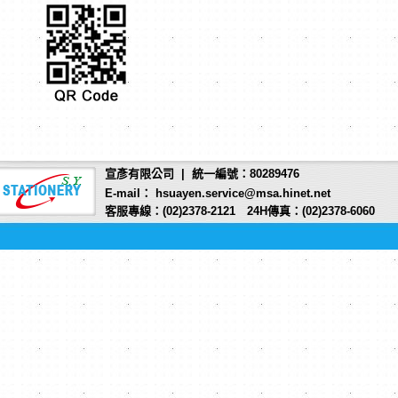
宣彥有限公司 | 統一編號：80289476
E-mail： hsuayen.service@msa.hinet.net
客服專線：(02)2378-2121 24H傳真：(02)2378-6060