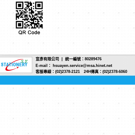
宣彥有限公司 | 統一編號：80289476
E-mail： hsuayen.service@msa.hinet.net
客服專線：(02)2378-2121 24H傳真：(02)2378-6060