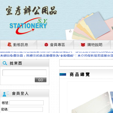
茲因國際情勢變化石油及塑化原物料波動漲幅甚大，部份上游供應商已採取封
本網站免費註冊，所標示的商品單價皆為“未稅價格”；本公司保有是否接單出
HP、EPSON、CANON原廠耗材價格浮動，下單前請先跟客服人員確認最新
本網站免費註冊，所標示的商品單價皆為“未稅價格”；本公司保有是否接單出
匯款客戶請注意！因商品繁複來不及發現短缺，遂待客服人員跟您確認訂單無
本網站免費註冊，所標示的商品單價皆為“未稅價格”；本公司保有是否接單出
商品總覽
茲因國際情勢變化石油及塑化原物料波動漲幅甚大，部份上游供應商已採取封
本網站免費註冊，所標示的商品單價皆為“未稅價格”；本公司保有是否接單出
HP、EPSON、CANON原廠耗材價格浮動，下單前請先跟客服人員確認最新
本網站免費註冊，所標示的商品單價皆為“未稅價格”；本公司保有是否接單出
匯款客戶請注意！因商品繁複來不及發現短缺，遂待客服人員跟您確認訂單無
帳號
本網站免費註冊，所標示的商品單價皆為“未稅價格”；本公司保有是否接單出
密碼