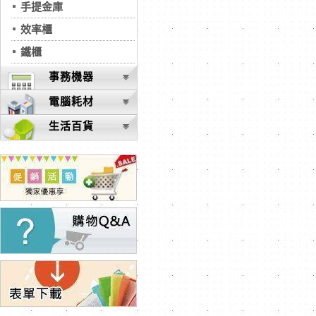
手提金庫
效率櫃
鐵櫃
事務機器
電腦耗材
生活百貨