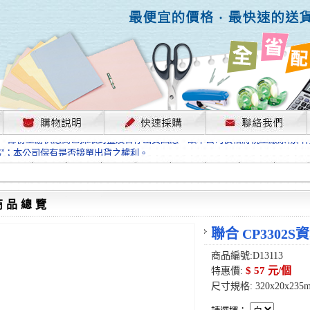
，部份上游供應商已採取封盤及暫停出貨因應，故本公司價格將視工廠原物料
格”；本公司保有是否接單出貨之權利。
單前請先跟客服人員確認最新單價！
格”；本公司保有是否接單出貨之權利。
待客服人員跟您確認訂單無誤時再行匯款，避免後緒問題的衍生。
格”；本公司保有是否接單出貨之權利。
商品總覽
，部份上游供應商已採取封盤及暫停出貨因應，故本公司價格將視工廠原物料
格”；本公司保有是否接單出貨之權利。
聯合 CP3302S資
單前請先跟客服人員確認最新單價！
商品編號:D13113
格”；本公司保有是否接單出貨之權利。
$ 57 元/個
特惠價:
待客服人員跟您確認訂單無誤時再行匯款，避免後緒問題的衍生。
尺寸規格: 320x20x235
格”；本公司保有是否接單出貨之權利。