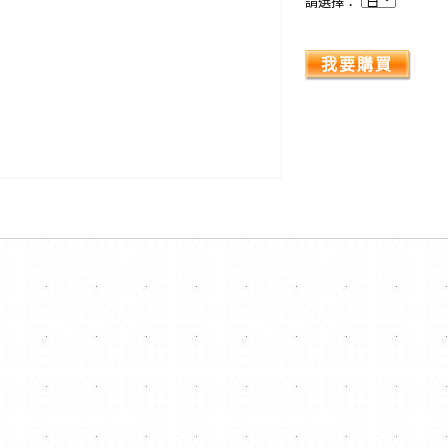
請選擇：
我要購買