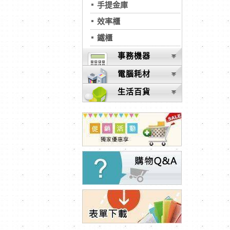
手提金庫
效率櫃
鐵櫃
事務機器
電腦耗材
生活百貨