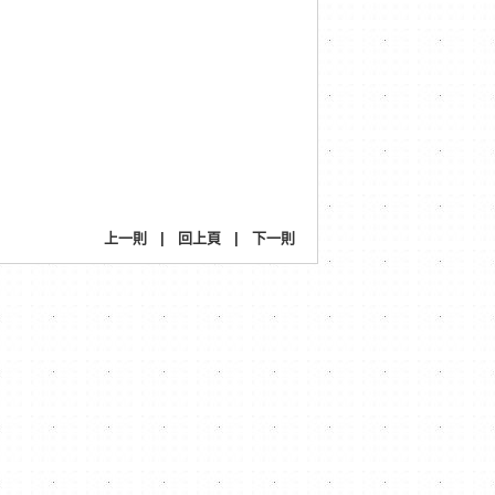
上一則
|
回上頁
|
下一則