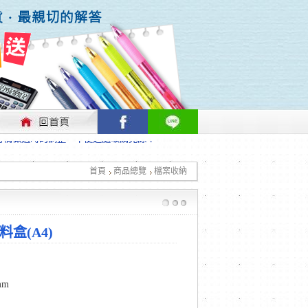
行情做適時的調整，不便之處敬請見諒！
首頁
商品總覽
檔案收納
行情做適時的調整，不便之處敬請見諒！
料盒(A4)
mm