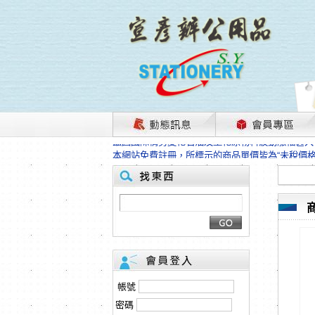
茲因國際情勢變化石油及塑化原物料波動漲幅甚大
本網站免費註冊，所標示的商品單價皆為“未稅價
HP、EPSON、CANON原廠耗材價格浮動，下
本網站免費註冊，所標示的商品單價皆為“未稅價
匯款客戶請注意！因商品繁複來不及發現短缺，遂
本網站免費註冊，所標示的商品單價皆為“未稅價
茲因國際情勢變化石油及塑化原物料波動漲幅甚大
本網站免費註冊，所標示的商品單價皆為“未稅價
HP、EPSON、CANON原廠耗材價格浮動，下
本網站免費註冊，所標示的商品單價皆為“未稅價
匯款客戶請注意！因商品繁複來不及發現短缺，遂
帳號
本網站免費註冊，所標示的商品單價皆為“未稅價
密碼