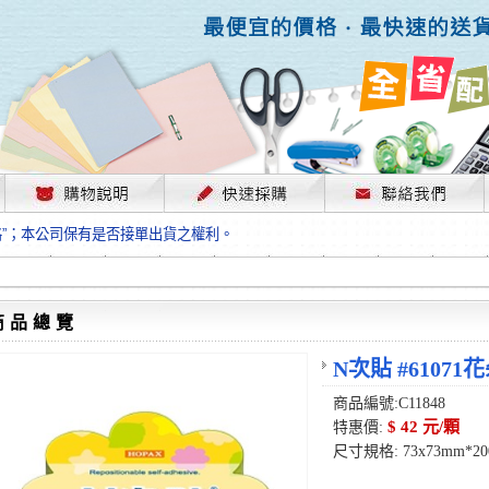
，部份上游供應商已採取封盤及暫停出貨因應，故本公司價格將視工廠原物料
格”；本公司保有是否接單出貨之權利。
單前請先跟客服人員確認最新單價！
格”；本公司保有是否接單出貨之權利。
待客服人員跟您確認訂單無誤時再行匯款，避免後緒問題的衍生。
格”；本公司保有是否接單出貨之權利。
商品總覽
，部份上游供應商已採取封盤及暫停出貨因應，故本公司價格將視工廠原物料
格”；本公司保有是否接單出貨之權利。
N次貼 #610
單前請先跟客服人員確認最新單價！
商品編號:C11848
格”；本公司保有是否接單出貨之權利。
$ 42 元/顆
特惠價:
待客服人員跟您確認訂單無誤時再行匯款，避免後緒問題的衍生。
尺寸規格: 73x73mm*2
格”；本公司保有是否接單出貨之權利。