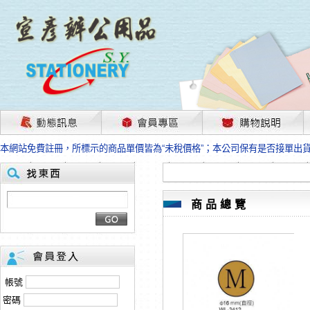
茲因國際情勢變化石油及塑化原物料波動漲幅甚大，部份上游供應商已採取封
本網站免費註冊，所標示的商品單價皆為“未稅價格”；本公司保有是否接單出
HP、EPSON、CANON原廠耗材價格浮動，下單前請先跟客服人員確認最新
本網站免費註冊，所標示的商品單價皆為“未稅價格”；本公司保有是否接單出
匯款客戶請注意！因商品繁複來不及發現短缺，遂待客服人員跟您確認訂單無
本網站免費註冊，所標示的商品單價皆為“未稅價格”；本公司保有是否接單出
商品總覽
茲因國際情勢變化石油及塑化原物料波動漲幅甚大，部份上游供應商已採取封
本網站免費註冊，所標示的商品單價皆為“未稅價格”；本公司保有是否接單出
HP、EPSON、CANON原廠耗材價格浮動，下單前請先跟客服人員確認最新
本網站免費註冊，所標示的商品單價皆為“未稅價格”；本公司保有是否接單出
匯款客戶請注意！因商品繁複來不及發現短缺，遂待客服人員跟您確認訂單無
帳號
本網站免費註冊，所標示的商品單價皆為“未稅價格”；本公司保有是否接單出
密碼