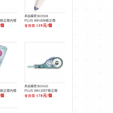
7
商品編號:
B03508
5R修正帶內帶
PLUS WH-606修正帶
/個
39元/個
5
商品編號:
B03420
4R修正帶內帶
PLUS WH-105T修正帶
/個
78元/個