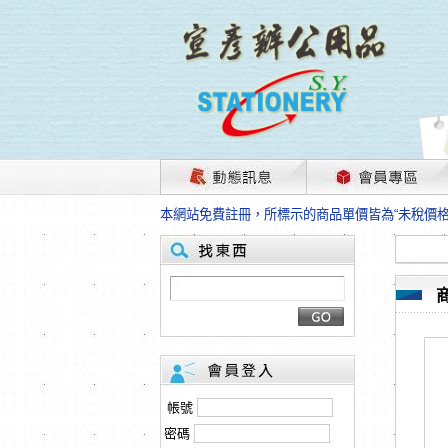
茲因國際情勢變化石油及塑化原物料波動漲幅甚大
本網站免費註冊，所標示的商品單價皆為“未稅價
HP、EPSON、CANON原廠耗材價格浮動，下
本網站免費註冊，所標示的商品單價皆為“未稅價
匯款客戶請注意！因商品繁複來不及發現短缺，遂
本網站免費註冊，所標示的商品單價皆為“未稅價
茲因國際情勢變化石油及塑化原物料波動漲幅甚大
本網站免費註冊，所標示的商品單價皆為“未稅價
HP、EPSON、CANON原廠耗材價格浮動，下
本網站免費註冊，所標示的商品單價皆為“未稅價
匯款客戶請注意！因商品繁複來不及發現短缺，遂
帳號
本網站免費註冊，所標示的商品單價皆為“未稅價
密碼