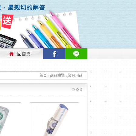
行情做適時的調整，不便之處敬請見諒！
首頁
商品總覽
文具用品
行情做適時的調整，不便之處敬請見諒！