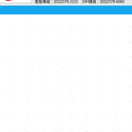
客服專線：(02)2378-2121 24H傳真：(02)2378-6060