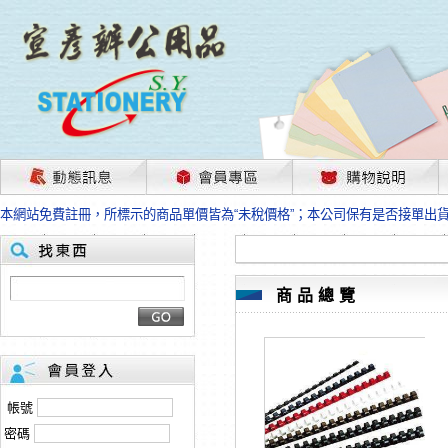
茲因國際情勢變化石油及塑化原物料波動漲幅甚大，部份上游供應商已採取封
本網站免費註冊，所標示的商品單價皆為“未稅價格”；本公司保有是否接單出
HP、EPSON、CANON原廠耗材價格浮動，下單前請先跟客服人員確認最新
本網站免費註冊，所標示的商品單價皆為“未稅價格”；本公司保有是否接單出
匯款客戶請注意！因商品繁複來不及發現短缺，遂待客服人員跟您確認訂單無
本網站免費註冊，所標示的商品單價皆為“未稅價格”；本公司保有是否接單出
商品總覽
茲因國際情勢變化石油及塑化原物料波動漲幅甚大，部份上游供應商已採取封
本網站免費註冊，所標示的商品單價皆為“未稅價格”；本公司保有是否接單出
HP、EPSON、CANON原廠耗材價格浮動，下單前請先跟客服人員確認最新
本網站免費註冊，所標示的商品單價皆為“未稅價格”；本公司保有是否接單出
匯款客戶請注意！因商品繁複來不及發現短缺，遂待客服人員跟您確認訂單無
帳號
本網站免費註冊，所標示的商品單價皆為“未稅價格”；本公司保有是否接單出
密碼