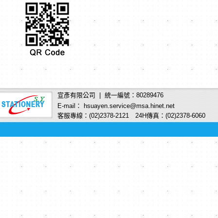
宣彥有限公司 | 統一編號：80289476
E-mail： hsuayen.service@msa.hinet.net
客服專線：(02)2378-2121 24H傳真：(02)2378-6060