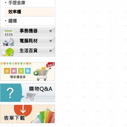
手提金庫
效率櫃
鐵櫃
事務機器
電腦耗材
生活百貨