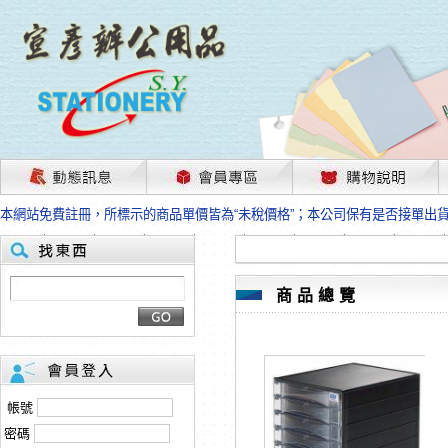
茲因國際情勢變化石油及塑化原物料波動漲幅甚大，部份上游供應商已採取封
本網站免費註冊，所標示的商品單價皆為“未稅價格”；本公司保有是否接單出
HP、EPSON、CANON原廠耗材價格浮動，下單前請先跟客服人員確認最新
本網站免費註冊，所標示的商品單價皆為“未稅價格”；本公司保有是否接單出
匯款客戶請注意！因商品繁複來不及發現短缺，遂待客服人員跟您確認訂單無
本網站免費註冊，所標示的商品單價皆為“未稅價格”；本公司保有是否接單出
商品總覽
茲因國際情勢變化石油及塑化原物料波動漲幅甚大，部份上游供應商已採取封
本網站免費註冊，所標示的商品單價皆為“未稅價格”；本公司保有是否接單出
HP、EPSON、CANON原廠耗材價格浮動，下單前請先跟客服人員確認最新
本網站免費註冊，所標示的商品單價皆為“未稅價格”；本公司保有是否接單出
匯款客戶請注意！因商品繁複來不及發現短缺，遂待客服人員跟您確認訂單無
帳號
本網站免費註冊，所標示的商品單價皆為“未稅價格”；本公司保有是否接單出
密碼