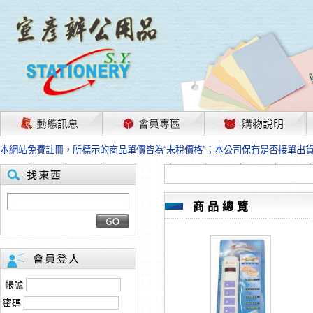
茲因國際情勢變化石油及塑化原物料波動漲幅甚大，部份上游供應商已採取封
本網站免費註冊，所標示的商品單價皆為“未稅價格”；本公司保有是否接單出
HP、EPSON、CANON原廠耗材價格浮動，下單前請先跟客服人員確認最新
本網站免費註冊，所標示的商品單價皆為“未稅價格”；本公司保有是否接單出
匯款客戶請注意！因商品繁複來不及發現短缺，遂待客服人員跟您確認訂單無
本網站免費註冊，所標示的商品單價皆為“未稅價格”；本公司保有是否接單出
商品總覽
茲因國際情勢變化石油及塑化原物料波動漲幅甚大，部份上游供應商已採取封
本網站免費註冊，所標示的商品單價皆為“未稅價格”；本公司保有是否接單出
HP、EPSON、CANON原廠耗材價格浮動，下單前請先跟客服人員確認最新
本網站免費註冊，所標示的商品單價皆為“未稅價格”；本公司保有是否接單出
匯款客戶請注意！因商品繁複來不及發現短缺，遂待客服人員跟您確認訂單無
帳號
本網站免費註冊，所標示的商品單價皆為“未稅價格”；本公司保有是否接單出
密碼