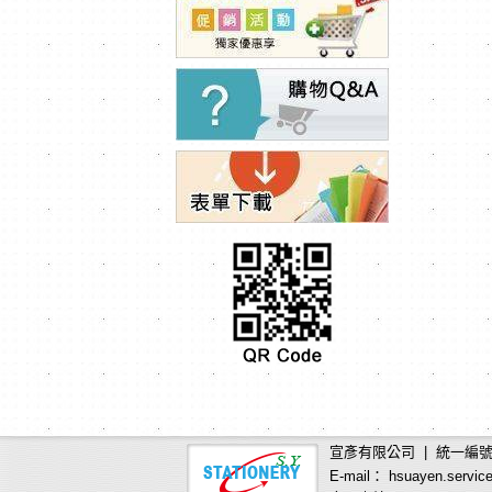
宣彥有限公司 | 統一編號：
E-mail： hsuayen.servic