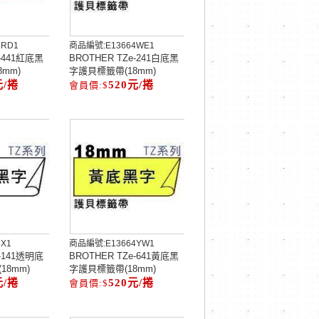
4RD1
商品編號:
E13664WE1
e-441紅底黑
BROTHER TZe-241白底黑
mm)
字護貝標籤帶(18mm)
元/捲
520元/捲
4X1
商品編號:
E13664YW1
e-141透明底
BROTHER TZe-641黃底黑
18mm)
字護貝標籤帶(18mm)
元/捲
520元/捲