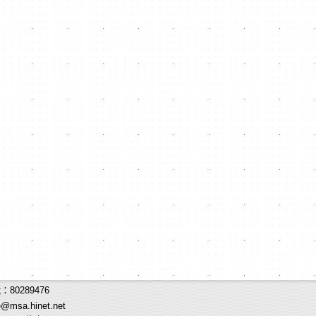
80289476
e@msa.hinet.net