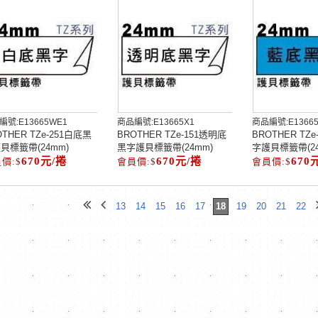
編號:
E13665WE1
商品編號:
E13665X1
商品編號:
E1366
OTHER TZe-251白底黑
BROTHER TZe-151透明底
BROTHER TZ
貝標籤帶(24mm)
黑字護貝標籤帶(24mm)
字護貝標籤帶(24
670元/捲
670元/捲
670
13
14
15
16
17
18
19
20
21
22