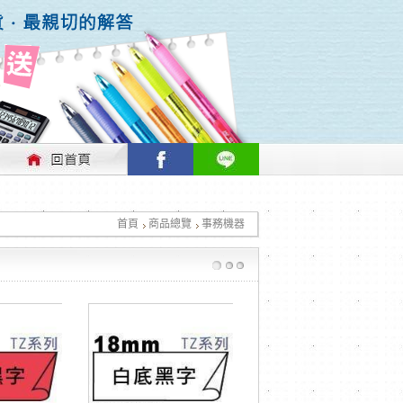
行情做適時的調整，不便之處敬請見諒！
首頁
商品總覽
事務機器
行情做適時的調整，不便之處敬請見諒！