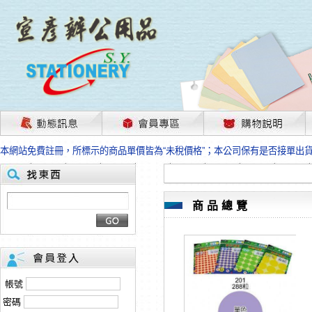
茲因國際情勢變化石油及塑化原物料波動漲幅甚大，部份上游供應商已採取封
本網站免費註冊，所標示的商品單價皆為“未稅價格”；本公司保有是否接單出
HP、EPSON、CANON原廠耗材價格浮動，下單前請先跟客服人員確認最新
本網站免費註冊，所標示的商品單價皆為“未稅價格”；本公司保有是否接單出
匯款客戶請注意！因商品繁複來不及發現短缺，遂待客服人員跟您確認訂單無
本網站免費註冊，所標示的商品單價皆為“未稅價格”；本公司保有是否接單出
商品總覽
茲因國際情勢變化石油及塑化原物料波動漲幅甚大，部份上游供應商已採取封
本網站免費註冊，所標示的商品單價皆為“未稅價格”；本公司保有是否接單出
HP、EPSON、CANON原廠耗材價格浮動，下單前請先跟客服人員確認最新
本網站免費註冊，所標示的商品單價皆為“未稅價格”；本公司保有是否接單出
匯款客戶請注意！因商品繁複來不及發現短缺，遂待客服人員跟您確認訂單無
帳號
本網站免費註冊，所標示的商品單價皆為“未稅價格”；本公司保有是否接單出
密碼