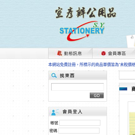
茲因國際情勢變化石油及塑化原物料波動漲幅甚大
本網站免費註冊，所標示的商品單價皆為“未稅價
HP、EPSON、CANON原廠耗材價格浮動，下
本網站免費註冊，所標示的商品單價皆為“未稅價
匯款客戶請注意！因商品繁複來不及發現短缺，遂
本網站免費註冊，所標示的商品單價皆為“未稅價
茲因國際情勢變化石油及塑化原物料波動漲幅甚大
本網站免費註冊，所標示的商品單價皆為“未稅價
HP、EPSON、CANON原廠耗材價格浮動，下
本網站免費註冊，所標示的商品單價皆為“未稅價
匯款客戶請注意！因商品繁複來不及發現短缺，遂
帳號
本網站免費註冊，所標示的商品單價皆為“未稅價
密碼