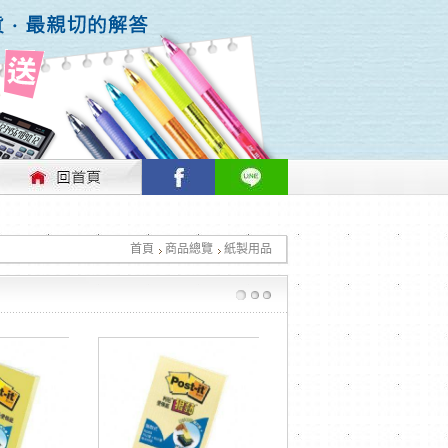
行情做適時的調整，不便之處敬請見諒！
首頁
商品總覽
紙製用品
行情做適時的調整，不便之處敬請見諒！