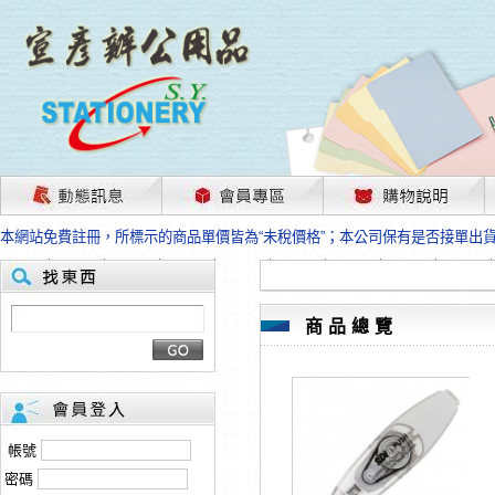
茲因國際情勢變化石油及塑化原物料波動漲幅甚大，部份上游供應商已採取封
本網站免費註冊，所標示的商品單價皆為“未稅價格”；本公司保有是否接單出
HP、EPSON、CANON原廠耗材價格浮動，下單前請先跟客服人員確認最新
本網站免費註冊，所標示的商品單價皆為“未稅價格”；本公司保有是否接單出
匯款客戶請注意！因商品繁複來不及發現短缺，遂待客服人員跟您確認訂單無
本網站免費註冊，所標示的商品單價皆為“未稅價格”；本公司保有是否接單出
商品總覽
茲因國際情勢變化石油及塑化原物料波動漲幅甚大，部份上游供應商已採取封
本網站免費註冊，所標示的商品單價皆為“未稅價格”；本公司保有是否接單出
HP、EPSON、CANON原廠耗材價格浮動，下單前請先跟客服人員確認最新
本網站免費註冊，所標示的商品單價皆為“未稅價格”；本公司保有是否接單出
匯款客戶請注意！因商品繁複來不及發現短缺，遂待客服人員跟您確認訂單無
帳號
本網站免費註冊，所標示的商品單價皆為“未稅價格”；本公司保有是否接單出
密碼