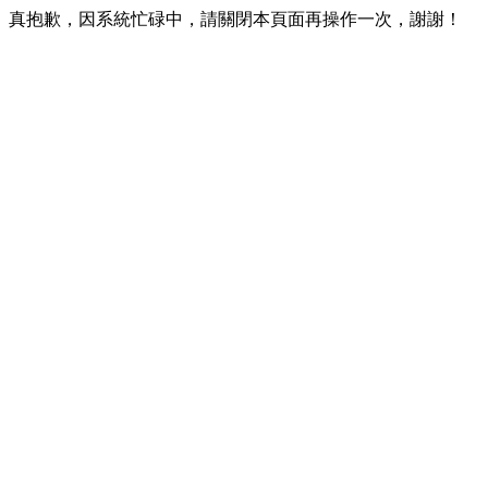
真抱歉，因系統忙碌中，請關閉本頁面再操作一次，謝謝！