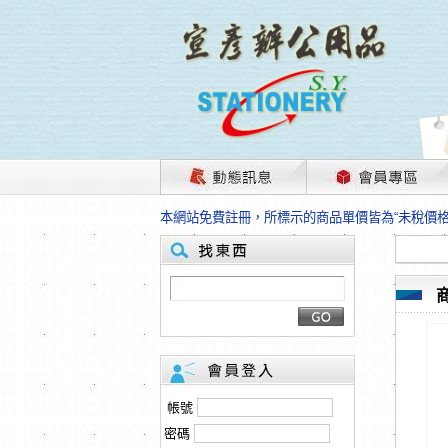
茲因國際情勢變化石油及塑化原物料波動漲幅甚大
本網站免費註冊，所標示的商品單價皆為“未稅價
HP、EPSON、CANON原廠耗材價格浮動，下
本網站免費註冊，所標示的商品單價皆為“未稅價
匯款客戶請注意！因商品繁複來不及發現短缺，遂
本網站免費註冊，所標示的商品單價皆為“未稅價
茲因國際情勢變化石油及塑化原物料波動漲幅甚大
本網站免費註冊，所標示的商品單價皆為“未稅價
HP、EPSON、CANON原廠耗材價格浮動，下
本網站免費註冊，所標示的商品單價皆為“未稅價
匯款客戶請注意！因商品繁複來不及發現短缺，遂
帳號
本網站免費註冊，所標示的商品單價皆為“未稅價
密碼