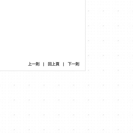
上一則
|
回上頁
|
下一則