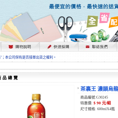
，部份上游供應商已採取封盤及暫停出貨因應，故本公司價格將視工廠原物料
格”；本公司保有是否接單出貨之權利。
單前請先跟客服人員確認最新單價！
格”；本公司保有是否接單出貨之權利。
待客服人員跟您確認訂單無誤時再行匯款，避免後緒問題的衍生。
格”；本公司保有是否接單出貨之權利。
商品總覽
，部份上游供應商已採取封盤及暫停出貨因應，故本公司價格將視工廠原物料
格”；本公司保有是否接單出貨之權利。
茶裏王 濃韻烏
單前請先跟客服人員確認最新單價！
商品編號:G30245
格”；本公司保有是否接單出貨之權利。
$ 90 元/組
特惠價:
待客服人員跟您確認訂單無誤時再行匯款，避免後緒問題的衍生。
尺寸規格: 600mlX4瓶
格”；本公司保有是否接單出貨之權利。