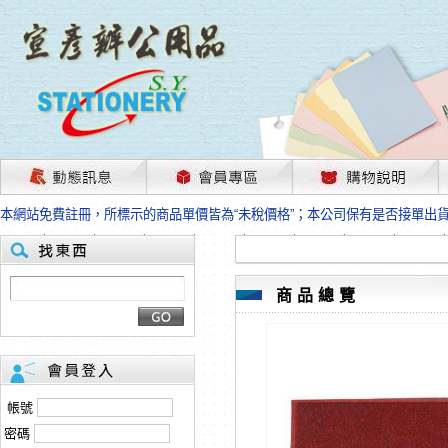
茲因國際情勢變化石油及塑化原物料波動漲幅甚大，部份上游供應商已採取封
本網站免費註冊，所標示的商品單價皆為“未稅價格”；本公司保有是否接單出
HP、EPSON、CANON原廠耗材價格浮動，下單前請先跟客服人員確認最新
本網站免費註冊，所標示的商品單價皆為“未稅價格”；本公司保有是否接單出
匯款客戶請注意！因商品繁複來不及發現短缺，遂待客服人員跟您確認訂單無
本網站免費註冊，所標示的商品單價皆為“未稅價格”；本公司保有是否接單出
商品總覽
茲因國際情勢變化石油及塑化原物料波動漲幅甚大，部份上游供應商已採取封
本網站免費註冊，所標示的商品單價皆為“未稅價格”；本公司保有是否接單出
HP、EPSON、CANON原廠耗材價格浮動，下單前請先跟客服人員確認最新
本網站免費註冊，所標示的商品單價皆為“未稅價格”；本公司保有是否接單出
匯款客戶請注意！因商品繁複來不及發現短缺，遂待客服人員跟您確認訂單無
帳號
本網站免費註冊，所標示的商品單價皆為“未稅價格”；本公司保有是否接單出
密碼