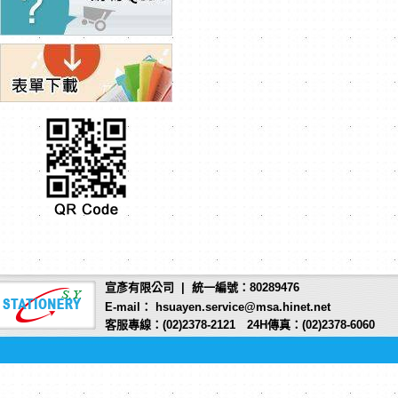
宣彥有限公司 | 統一編號：80289476
E-mail： hsuayen.service@msa.hinet.net
客服專線：(02)2378-2121 24H傳真：(02)2378-6060