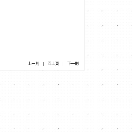
上一則
|
回上頁
|
下一則