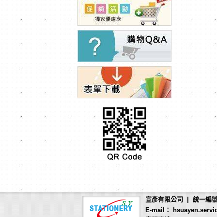
宣彥有限公司 | 統一編號：
E-mail： hsuayen.servi