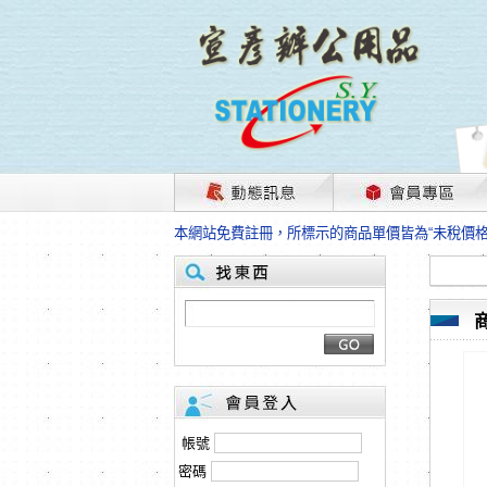
茲因國際情勢變化石油及塑化原物料波動漲幅甚大
本網站免費註冊，所標示的商品單價皆為“未稅價
HP、EPSON、CANON原廠耗材價格浮動，下
本網站免費註冊，所標示的商品單價皆為“未稅價
匯款客戶請注意！因商品繁複來不及發現短缺，遂
本網站免費註冊，所標示的商品單價皆為“未稅價
茲因國際情勢變化石油及塑化原物料波動漲幅甚大
本網站免費註冊，所標示的商品單價皆為“未稅價
HP、EPSON、CANON原廠耗材價格浮動，下
本網站免費註冊，所標示的商品單價皆為“未稅價
匯款客戶請注意！因商品繁複來不及發現短缺，遂
帳號
本網站免費註冊，所標示的商品單價皆為“未稅價
密碼