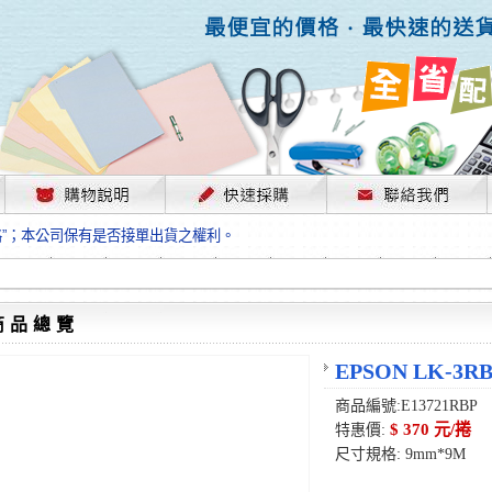
，部份上游供應商已採取封盤及暫停出貨因應，故本公司價格將視工廠原物料
格”；本公司保有是否接單出貨之權利。
單前請先跟客服人員確認最新單價！
格”；本公司保有是否接單出貨之權利。
待客服人員跟您確認訂單無誤時再行匯款，避免後緒問題的衍生。
格”；本公司保有是否接單出貨之權利。
商品總覽
，部份上游供應商已採取封盤及暫停出貨因應，故本公司價格將視工廠原物料
格”；本公司保有是否接單出貨之權利。
EPSON LK-
單前請先跟客服人員確認最新單價！
商品編號:E13721RBP
格”；本公司保有是否接單出貨之權利。
$ 370 元/捲
特惠價:
待客服人員跟您確認訂單無誤時再行匯款，避免後緒問題的衍生。
尺寸規格: 9mm*9M
格”；本公司保有是否接單出貨之權利。