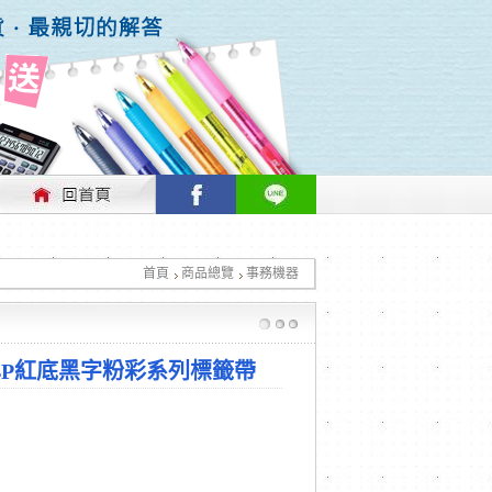
行情做適時的調整，不便之處敬請見諒！
首頁
商品總覽
事務機器
行情做適時的調整，不便之處敬請見諒！
3RBP紅底黑字粉彩系列標籤帶